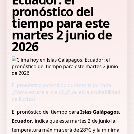
pronóstico del
tiempo para este
martes 2 junio de
2026
El pronóstico extendido durante la jornada.
¿Cómo estará el cielo? ¿Cuál es la probabilidad
de lluvias?
El pronóstico del tiempo para
Islas Galápagos,
Ecuador
, indica que este martes 2 de junio la
temperatura máxima será de 28°C y la mínima