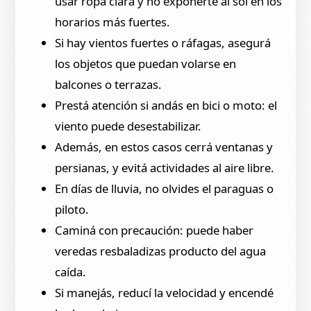
usar ropa clara y no exponerte al sol en los
horarios más fuertes.
Si hay vientos fuertes o ráfagas, asegurá
los objetos que puedan volarse en
balcones o terrazas.
Prestá atención si andás en bici o moto: el
viento puede desestabilizar.
Además, en estos casos cerrá ventanas y
persianas, y evitá actividades al aire libre.
En días de lluvia, no olvides el paraguas o
piloto.
Caminá con precaución: puede haber
veredas resbaladizas producto del agua
caída.
Si manejás, reducí la velocidad y encendé