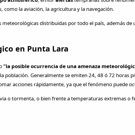
, como la aviación, la agricultura y la navegación.
 meteorológicas distribuidas por todo el país, además de u
gico en Punta Lara
mo
"la posible ocurrencia de una amenaza meteorológi
 la población. Generalmente se emiten 24, 48 ó 72 horas pre
 tomar acciones rápidamente, ya que el fenómeno puede oc
lluvia o tormenta, o bien frente a temperaturas extremas o