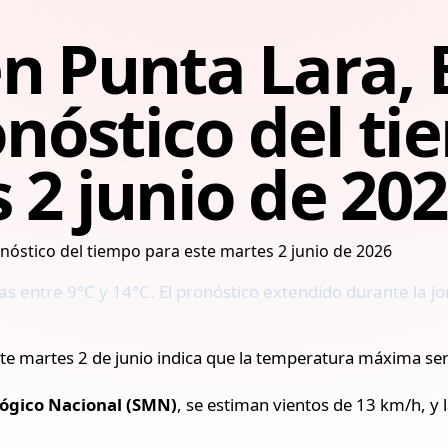
en Punta Lara,
ronóstico del t
 2 junio de 20
 entre 9°C y 14°C. El pronóstico extendido durante la jor
te martes 2 de junio indica que la temperatura máxima ser
lógico Nacional (SMN)
, se estiman vientos de 13 km/h, 