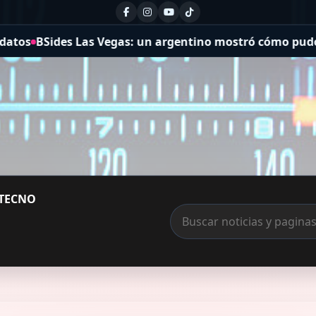
Vegas: un argentino mostró cómo pudo hackear todo el 
TECNO