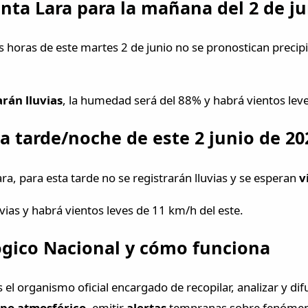
nta Lara para la mañana del 2 de ju
s horas de este martes 2 de junio no se pronostican precip
arán lluvias
, la humedad será del 88% y habrá vientos lev
a tarde/noche de este 2 junio de 20
a, para esta tarde no se registrarán lluvias y se esperan
v
uvias y habrá vientos leves de 11 km/h del este.
ógico Nacional y cómo funciona
 el organismo oficial encargado de recopilar, analizar y di
mpo atmosférico
, emitir
alertas
tempranas sobre fenómeno