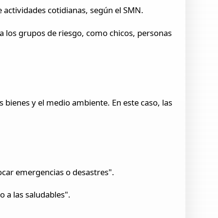
actividades cotidianas, según el SMN.
ara los grupos de riesgo, como chicos, personas
s bienes y el medio ambiente. En este caso, las
ocar emergencias o desastres".
o a las saludables".