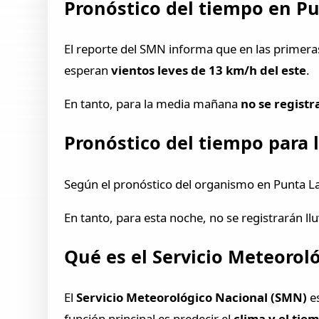
Pronóstico del tiempo en Pu
El reporte del SMN informa que en las primera
esperan
vientos leves de 13 km/h del este
.
En tanto, para la media mañana
no se registr
Pronóstico del tiempo para l
Según el pronóstico del organismo en Punta Lar
En tanto, para esta noche, no se registrarán ll
Qué es el Servicio Meteorol
El
Servicio Meteorológico Nacional (SMN)
es
función principal es predecir el
clima y el tie