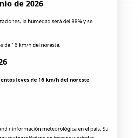
nio de 2026
itaciones, la humedad será del 88% y se
es de 16 km/h del noreste.
26
ientos leves de 16 km/h del noreste
.
fundir información meteorológica en el país. Su
s meteorológicos peligrosos y brindar