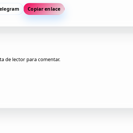
elegram
Copiar enlace
ta de lector para comentar.