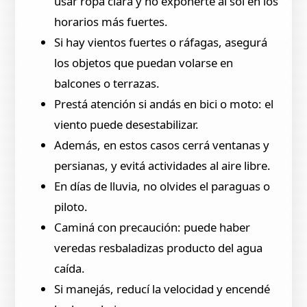
usar ropa clara y no exponerte al sol en los
horarios más fuertes.
Si hay vientos fuertes o ráfagas, asegurá
los objetos que puedan volarse en
balcones o terrazas.
Prestá atención si andás en bici o moto: el
viento puede desestabilizar.
Además, en estos casos cerrá ventanas y
persianas, y evitá actividades al aire libre.
En días de lluvia, no olvides el paraguas o
piloto.
Caminá con precaución: puede haber
veredas resbaladizas producto del agua
caída.
Si manejás, reducí la velocidad y encendé