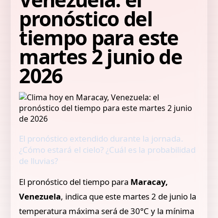
pronóstico del
tiempo para este
martes 2 junio de
2026
El pronóstico extendido durante la jornada.
¿Cómo estará el cielo? ¿Cuál es la probabilidad
de lluvias?
El pronóstico del tiempo para
Maracay,
Venezuela
, indica que este martes 2 de junio la
temperatura máxima será de 30°C y la mínima