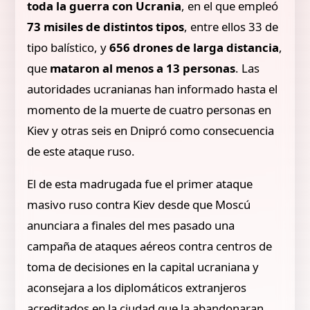
toda la guerra con Ucrania
, en el que empleó
73 misiles de distintos tipos
, entre ellos 33 de
tipo balístico, y
656 drones de larga distancia
,
que
mataron al menos a 13 personas
. Las
autoridades ucranianas han informado hasta el
momento de la muerte de cuatro personas en
Kiev y otras seis en Dnipró como consecuencia
de este ataque ruso.
El de esta madrugada fue el primer ataque
masivo ruso contra Kiev desde que Moscú
anunciara a finales del mes pasado una
campaña de ataques aéreos contra centros de
toma de decisiones en la capital ucraniana y
aconsejara a los diplomáticos extranjeros
acreditados en la ciudad que la abandonaran