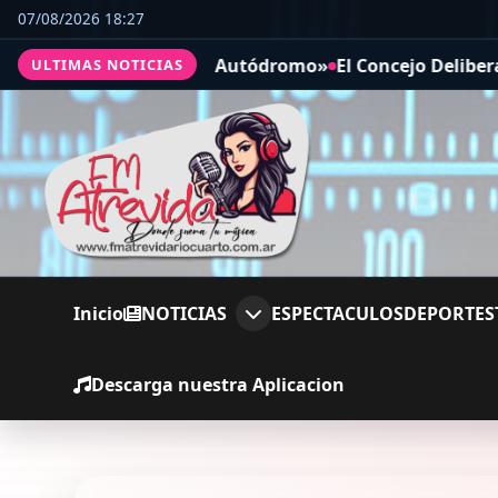
07/08/2026 18:27
Seguro en el Autódromo»
El Concejo Deliberante aprobó a
ULTIMAS NOTICIAS
Inicio
NOTICIAS
ESPECTACULOS
DEPORTES
Descarga nuestra Aplicacion