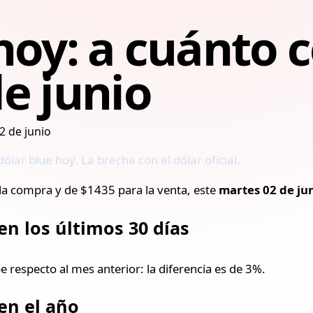
hoy: a cuánto c
e junio
ólar blue hoy. La brecha con el dólar oficial.
la compra y de $1435 para la venta, este
martes 02 de ju
en los últimos 30 días
be respecto al mes anterior: la diferencia es de 3%.
 en el año