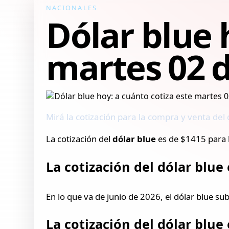
NACIONALES
Dólar blue 
martes 02 d
Mirá la cotización para la compra y venta del d
La cotización del
dólar blue
es de $1415 para 
La cotización del dólar blue 
En lo que va de junio de 2026, el dólar blue su
La cotización del dólar blue