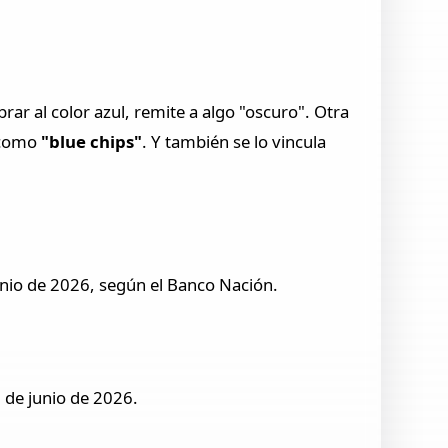
ar al color azul, remite a algo "oscuro". Otra
s como
"blue chips"
. Y también se lo vincula
unio de 2026, según el Banco Nación.
 de junio de 2026.