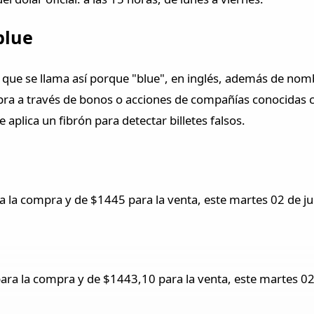
blue
ue se llama así porque "blue", en inglés, además de nombr
ompra a través de bonos o acciones de compañías conocida
aplica un fibrón para detectar billetes falsos.
 la compra y de $1445 para la venta, este martes 02 de j
ra la compra y de $1443,10 para la venta, este martes 02