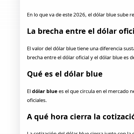
En lo que va de este 2026, el dólar blue sube r
La brecha entre el dólar ofici
El valor del dólar blue tiene una diferencia sus
brecha entre el dólar oficial y el dólar blue es 
Qué es el dólar blue
El
dólar blue
es el que circula en el mercado n
oficiales.
A qué hora cierra la cotizaci
La cotización del dólar blue cierra junto con la d