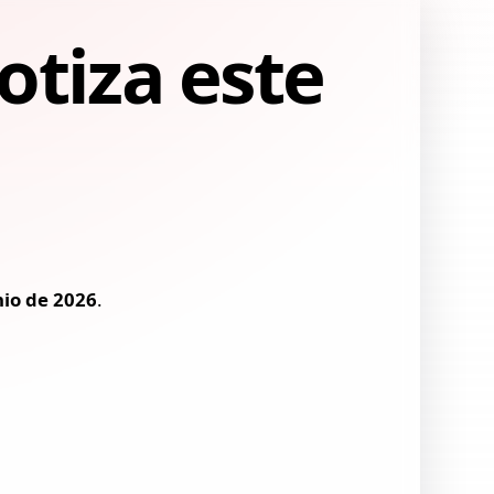
otiza este
nio de 2026
.