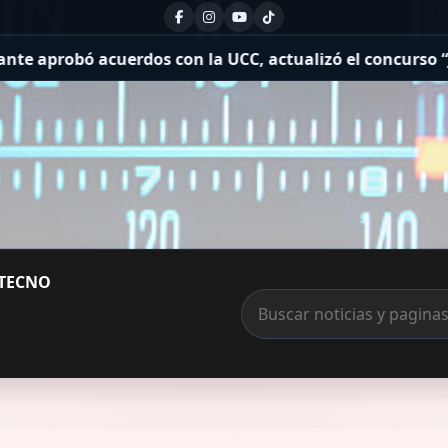
cuerdos con la UCC, actualizó el concurso “José Luis Cabe
TECNO