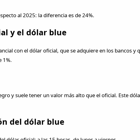
especto al 2025: la diferencia es de 24%.
al y el dólar blue
tancial con el dólar oficial, que se adquiere en los bancos y
de 1%.
egro y suele tener un valor más alto que el oficial. Este d
ón del dólar blue
el dólar oficial: a las 15 horas, de lunes a viernes.