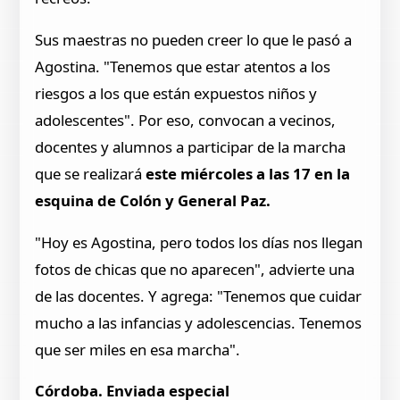
Sus maestras no pueden creer lo que le pasó a
Agostina. "Tenemos que estar atentos a los
riesgos a los que están expuestos niños y
adolescentes". Por eso, convocan a vecinos,
docentes y alumnos a participar de la marcha
que se realizará
este miércoles a las 17 en la
esquina de Colón y General Paz.
"Hoy es Agostina, pero todos los días nos llegan
fotos de chicas que no aparecen", advierte una
de las docentes. Y agrega: "Tenemos que cuidar
mucho a las infancias y adolescencias. Tenemos
que ser miles en esa marcha".
Córdoba. Enviada especial