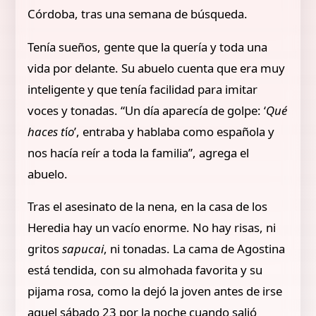
Córdoba, tras una semana de búsqueda.
Tenía sueños, gente que la quería y toda una
vida por delante. Su abuelo cuenta que era muy
inteligente y que tenía facilidad para imitar
voces y tonadas. “Un día aparecía de golpe: ‘
Qué
haces t
í
o
’, entraba y hablaba como española y
nos hacía reír a toda la familia”, agrega el
abuelo.
Tras el asesinato de la nena, en la casa de los
Heredia hay un vacío enorme. No hay risas, ni
gritos
sapucai
, ni tonadas. La cama de Agostina
está tendida, con su almohada favorita y su
pijama rosa, como la dejó la joven antes de irse
aquel sábado 23 por la noche cuando salió