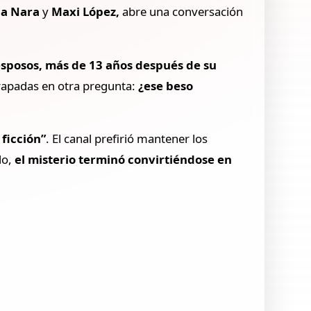
a Nara
y
Maxi López,
abre una conversación
 esposos, más de 13 años después de su
trapadas en otra pregunta:
¿ese beso
 ficción”
. El canal prefirió mantener los
do,
el misterio terminó convirtiéndose en