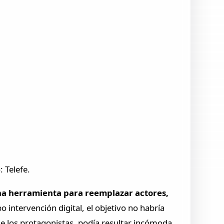
 Telefe.
una herramienta para reemplazar actores,
o intervención digital, el objetivo no habría
 de los protagonistas, podía resultar incómoda.