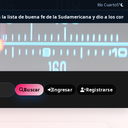
Río Cuarto
5°
Sudamericana y dio a los convocados ante Tigre con uno 
Buscar
Ingresar
Registrarse