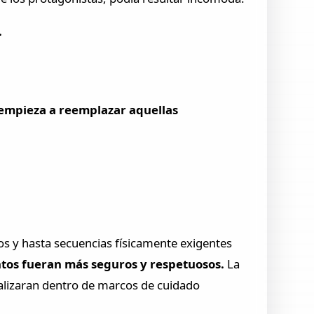
.
 empieza a reemplazar aquellas
os y hasta secuencias físicamente exigentes
tos fueran más seguros y respetuosos.
La
alizaran dentro de marcos de cuidado