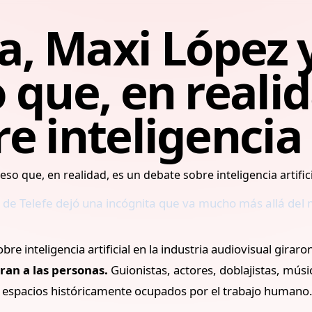
, Maxi López y
 que, en realid
 inteligencia a
 de Telefe dejó una incógnita que va mucho más allá del
obre inteligencia artificial en la industria audiovisual gi
ran a las personas.
Guionistas, actores, doblajistas, músi
e espacios históricamente ocupados por el trabajo humano