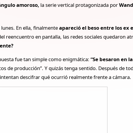
ángulo amoroso,
la serie vertical protagonizada por
Wand
 lunes. En ella, finalmente
apareció el beso entre los ex
el reencuentro en pantalla, las redes sociales quedaron a
mente?
puesta fue tan simple como enigmática:
“Se besaron en la
etos de producción”. Y quizás tenga sentido. Después de to
intentan descifrar qué ocurrió realmente frente a cámara.