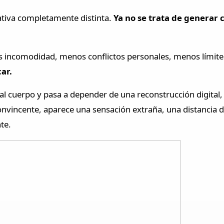
rnativa completamente distinta.
Ya no se trata de generar 
s incomodidad, menos conflictos personales, menos límites
ar.
al cuerpo y pasa a depender de una reconstrucción digital
nvincente, aparece una sensación extraña, una distancia difí
te.