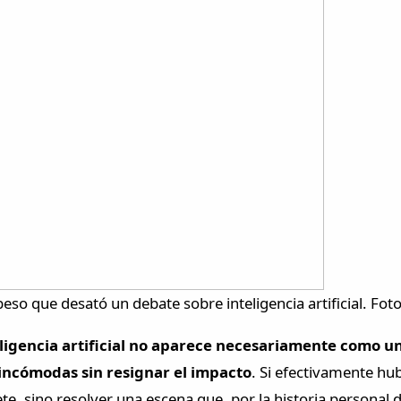
 que desató un debate sobre inteligencia artificial. Foto:
eligencia artificial no aparece necesariamente como 
 incómodas sin resignar el impacto
. Si efectivamente hub
ete, sino resolver una escena que, por la historia personal