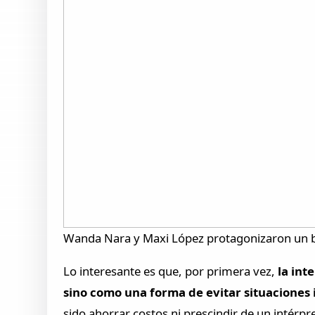
Wanda Nara y Maxi López protagonizaron un beso
Lo interesante es que, por primera vez,
la int
sino como una forma de evitar situaciones
sido ahorrar costos ni prescindir de un intérpr