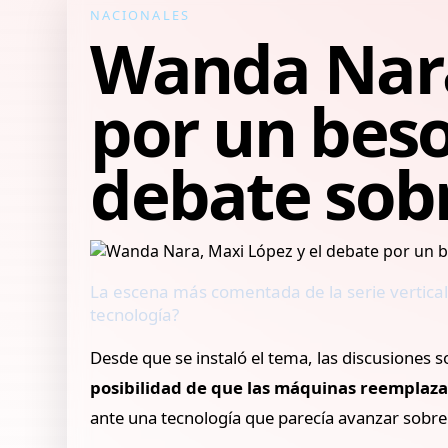
NACIONALES
Wanda Nara
por un beso
debate sobre
La escena más comentada de la serie vertical
tecnología?
Desde que se instaló el tema, las discusiones s
posibilidad de que las máquinas reemplaza
ante una tecnología que parecía avanzar sobr