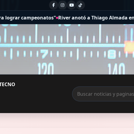
ver anotó a Thiago Almada en la lista de buena fe de la 
TECNO