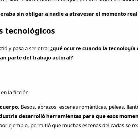
peraba sin obligar a nadie a atravesar el momento real
s tecnológicos
tió y pasa a ser otra:
¿qué ocurre cuando la tecnología
n parte del trabajo actoral?
n la ficción
 cuerpo.
Besos, abrazos, escenas románticas, peleas, llant
ndustria desarrolló herramientas para que esos momen
 por ejemplo, permitió que muchas escenas delicadas se re