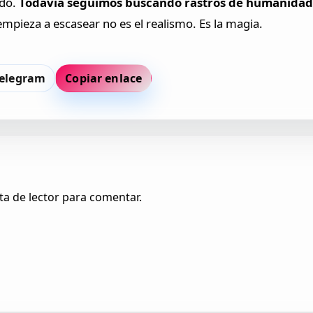
do.
Todavía seguimos buscando rastros de humanidad d
empieza a escasear no es el realismo. Es la magia.
elegram
Copiar enlace
ta de lector para comentar.