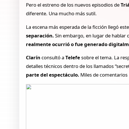
Pero el estreno de los nuevos episodios de
Tri
diferente. Una mucho más sutil.
La escena más esperada de la ficción llegó este
separación.
Sin embargo, en lugar de hablar d
realmente ocurrió o fue generado digital
Clarín
consultó a
Telefe
sobre el tema. La res
detalles técnicos dentro de los llamados “secr
parte del espectáculo.
Miles de comentarios 