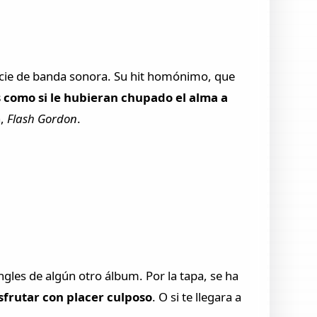
cie de banda sonora. Su hit homónimo, que
s como si le hubieran chupado el alma a
a,
Flash Gordon
.
ngles de algún otro álbum. Por la tapa, se ha
isfrutar con placer culposo
. O si te llegara a