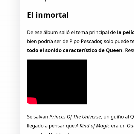
El inmortal
De ese álbum salió el tema principal de
la pel
bien podría ser de Pipo Pescador, solo puede t
todo el sonido característico de Queen
. Re
Se salvan
Princes Of The Universe
, un guiño al 
llegado a pensar que
A Kind of Magic
era un
Que