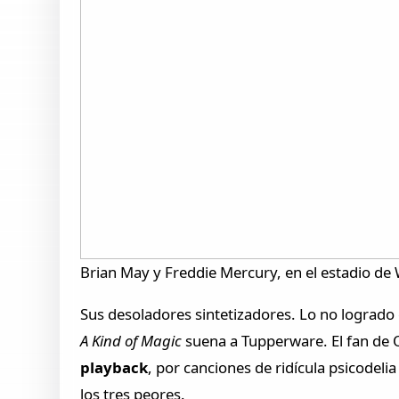
Brian May y Freddie Mercury, en el estadio de 
Sus desoladores sintetizadores. Lo no logra
A Kind of Magic
suena a Tupperware. El fan de Q
playback
, por canciones de ridícula psicodel
los tres peores.