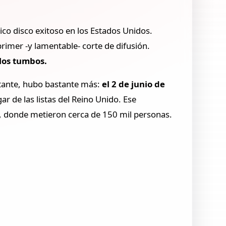
nico disco exitoso en los Estados Unidos.
primer -y lamentable- corte de difusión.
los tumbos.
tante, hubo bastante más:
el 2 de junio de
gar de las listas del Reino Unido. Ese
o, donde metieron cerca de 150 mil personas.