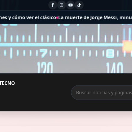
ásico
La muerte de Jorge Messi, minuto a minuto: Lionel
TECNO