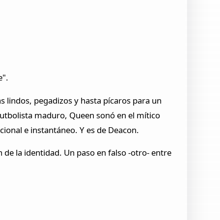
e".
s lindos, pegadizos y hasta pícaros para un
 futbolista maduro, Queen sonó en el mítico
acional e instantáneo. Y es de Deacon.
 de la identidad. Un paso en falso -otro- entre