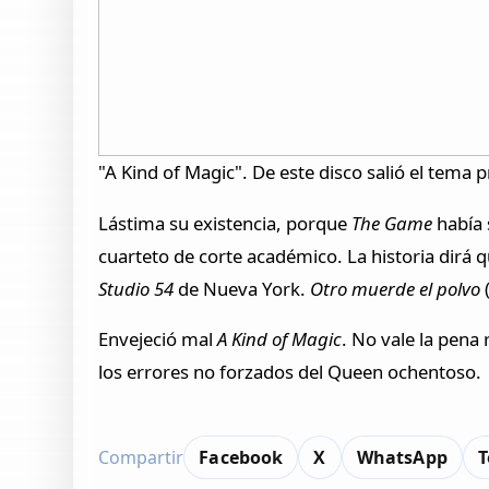
"A Kind of Magic". De este disco salió el tema p
Lástima su existencia, porque
The Game
había 
cuarteto de corte académico. La historia dirá 
Studio 54
de Nueva York.
Otro muerde el polvo
Envejeció mal
A Kind of Magic
. No vale la pena
los errores no forzados del Queen ochentoso.
Compartir
Facebook
X
WhatsApp
T