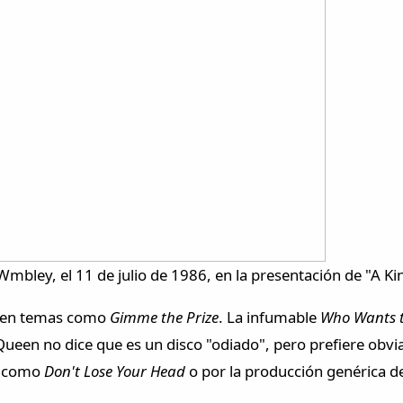
Wmbley, el 11 de julio de 1986, en la presentación de "A Ki
do en temas como
Gimme the Prize
. La infumable
Who Wants t
ueen no dice que es un disco "odiado", pero prefiere obvia
ia como
Don't Lose Your Head
o por la producción genérica 