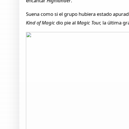
encantar
Highlander
.
Suena como si el grupo hubiera estado apurado
Kind of Magic
dio pie al
Magic Tour,
la última gr