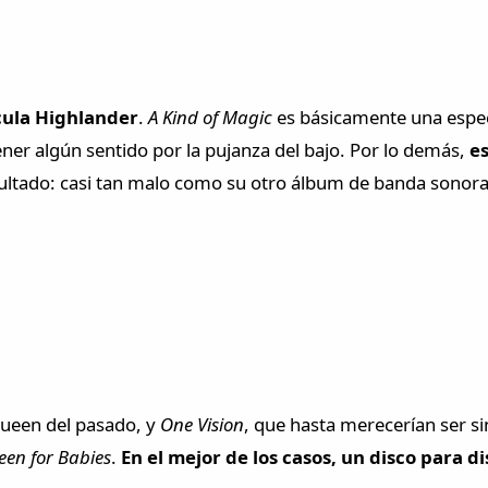
ícula Highlander
.
A Kind of Magic
es básicamente una espe
ener algún sentido por la pujanza del bajo. Por lo demás,
e
sultado: casi tan malo como su otro álbum de banda sonor
Queen del pasado, y
One Vision
, que hasta merecerían ser si
en for Babies
.
En el mejor de los casos, un disco para d