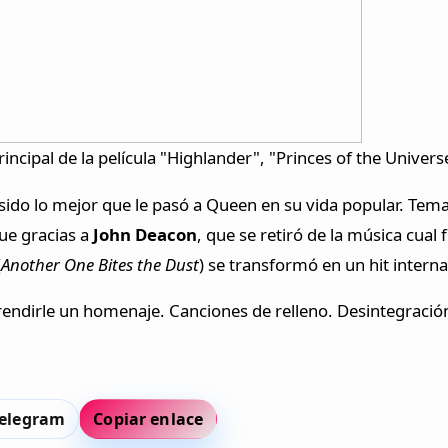
rincipal de la película "Highlander", "Princes of the Univers
sido lo mejor que le pasó a Queen en su vida popular. Tema
que gracias a
John Deacon
, que se retiró de la música cual
(
Another One Bites the Dust
) se transformó en un hit intern
 rendirle un homenaje. Canciones de relleno. Desintegración
elegram
Copiar enlace