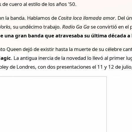
de cuero al estilo de los años '50.
con la banda. Hablamos de
Cosita loca llamada amor
. Del ú
Works
, su undécimo trabajo.
Radio Ga Ga
se convirtió en el 
de una gran banda que atravesaba su última década a 
o Queen dejó de existir hasta la muerte de su célebre can
Magic
. La antigua inercia de la novedad lo llevó al primer lu
bley de Londres, con dos presentaciones el 11 y 12 de juli