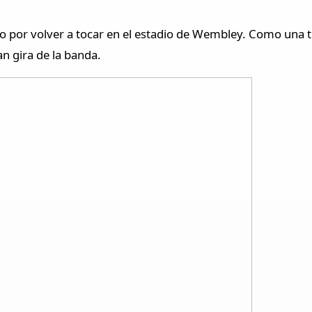
 por volver a tocar en el estadio de Wembley. Como una t
an gira de la banda.