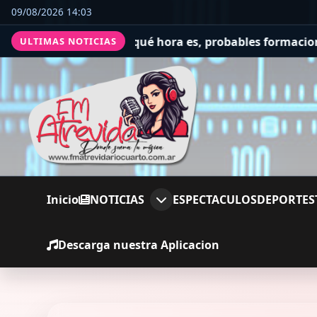
09/08/2026 14:03
: a qué hora es, probables formaciones y cómo ver el cl
ULTIMAS NOTICIAS
Inicio
NOTICIAS
ESPECTACULOS
DEPORTES
Descarga nuestra Aplicacion