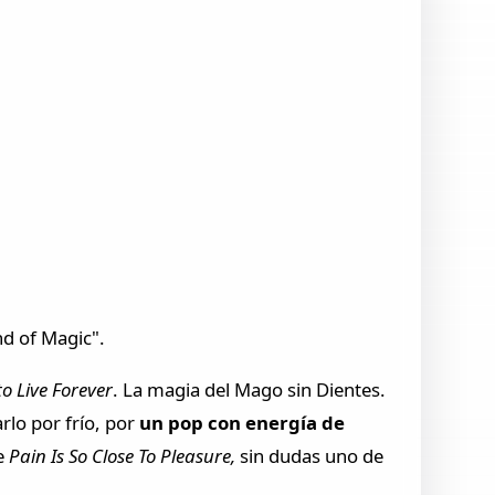
nd of Magic".
o Live
Forever
. La magia del Mago sin Dientes.
rlo por frío, por
un pop con energía de
de
Pain Is So Close To Pleasure,
sin dudas uno de