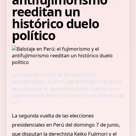
reeditan un
histórico duelo
político
La segunda vuelta de las elecciones
presidenciales en Perú del domingo 7 de junio,
que disputan la derechista Keiko Fujimori y el
izquierdista Roberto Sánchez, no se define solo
en
La segunda vuelta de las elecciones
presidenciales en Perú del domingo 7 de junio,
que disputan la derechista Keiko Fujimori y el