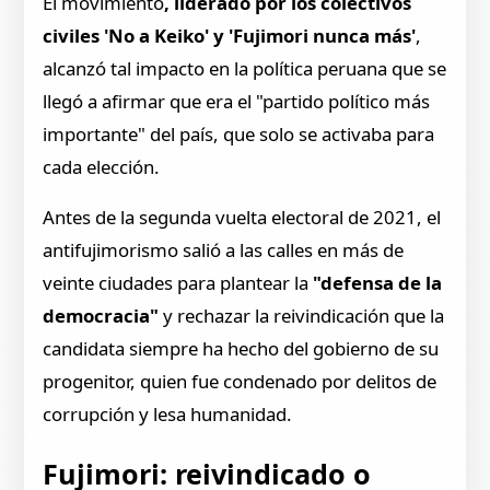
El movimiento
, liderado por los colectivos
civiles 'No a Keiko' y 'Fujimori nunca más'
,
alcanzó tal impacto en la política peruana que se
llegó a afirmar que era el "partido político más
importante" del país, que solo se activaba para
cada elección.
Antes de la segunda vuelta electoral de 2021, el
antifujimorismo salió a las calles en más de
veinte ciudades para plantear la
"defensa de la
democracia"
y rechazar la reivindicación que la
candidata siempre ha hecho del gobierno de su
progenitor, quien fue condenado por delitos de
corrupción y lesa humanidad.
Fujimori: reivindicado o