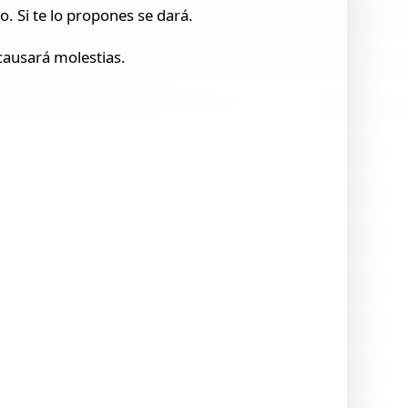
. Si te lo propones se dará.
 causará molestias.