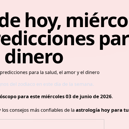
e hoy, miérco
redicciones par
l dinero
gnos del zodiaco en este día de la semana.
óscopo para este miércoles 03 de junio de 2026
.
y los consejos más confiables de la
astrología hoy para tu