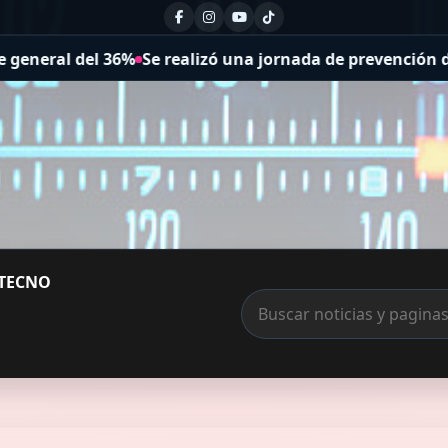
ó una jornada de prevención del suicidio
Te ofrecen trab
TECNO