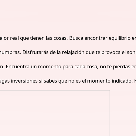
lor real que tienen las cosas. Busca encontrar equilibrio e
numbras. Disfrutarás de la relajación que te provoca el son
ión. Encuentra un momento para cada cosa, no te pierdas e
hagas inversiones si sabes que no es el momento indicado. H