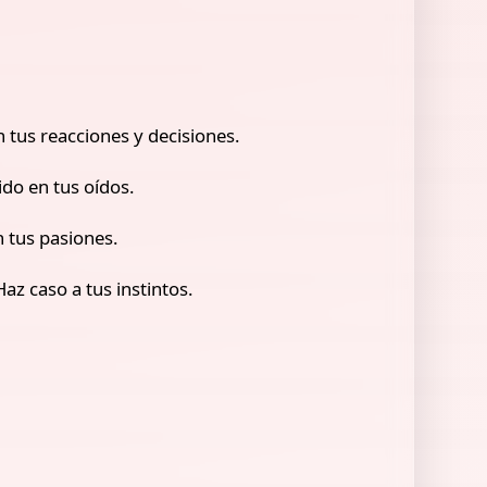
n tus reacciones y decisiones.
ido en tus oídos.
n tus pasiones.
az caso a tus instintos.