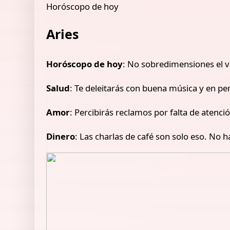
Horóscopo de hoy
Aries
Horóscopo de hoy
: No sobredimensiones el va
Salud
: Te deleitarás con buena música y en pe
Amor
: Percibirás reclamos por falta de atenc
Dinero
: Las charlas de café son solo eso. No 