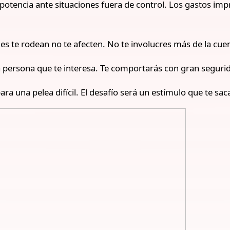
potencia ante situaciones fuera de control. Los gastos imp
es te rodean no te afecten. No te involucres más de la cuen
 la persona que te interesa. Te comportarás con gran seguri
ara una pelea difícil. El desafío será un estímulo que te sac