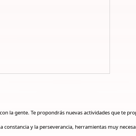
cto con la gente. Te propondrás nuevas actividades que te pr
n la constancia y la perseverancia, herramientas muy necesa