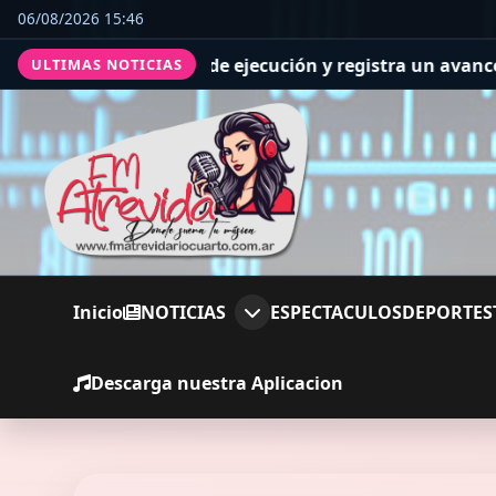
06/08/2026 15:46
ejecución y registra un avance general del 36%
Se realiz
ULTIMAS NOTICIAS
Inicio
NOTICIAS
ESPECTACULOS
DEPORTES
Descarga nuestra Aplicacion