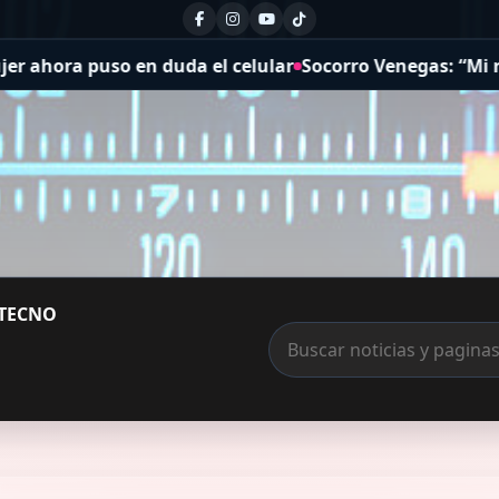
en duda el celular
Socorro Venegas: “Mi revolución fue
TECNO