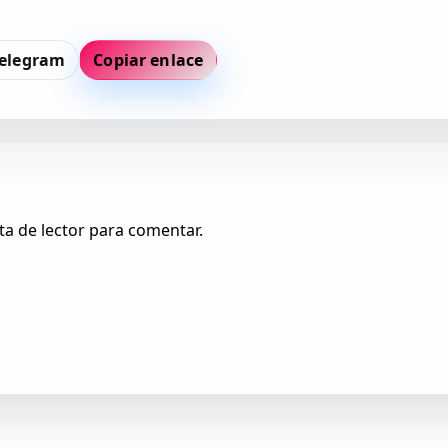
elegram
Copiar enlace
ta de lector para comentar.