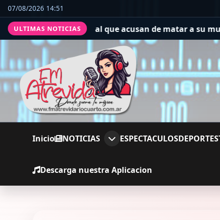
07/08/2026 14:51
l hombre al que acusan de matar a su mujer ahora puso 
ULTIMAS NOTICIAS
Inicio
NOTICIAS
ESPECTACULOS
DEPORTES
Descarga nuestra Aplicacion