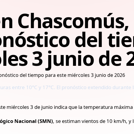
en Chascomús,
ronóstico del t
les 3 junio de 
ras entre 10°C y 17°C. El pronóstico extendido durante la
ste miércoles 3 de junio indica que la temperatura máxima
lógico Nacional (SMN)
, se estiman vientos de 10 km/h, 