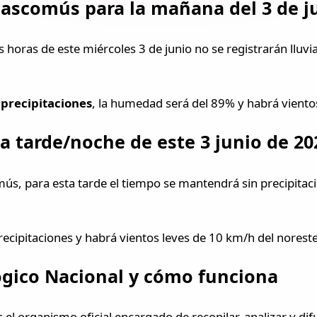
ascomús para la mañana del 3 de j
 horas de este miércoles 3 de junio no se registrarán lluv
 precipitaciones
, la humedad será del 89% y habrá viento
a tarde/noche de este 3 junio de 20
s, para esta tarde el tiempo se mantendrá sin precipitac
recipitaciones y habrá vientos leves de 10 km/h del noreste
ógico Nacional y cómo funciona
 el organismo oficial encargado de recopilar, analizar y di