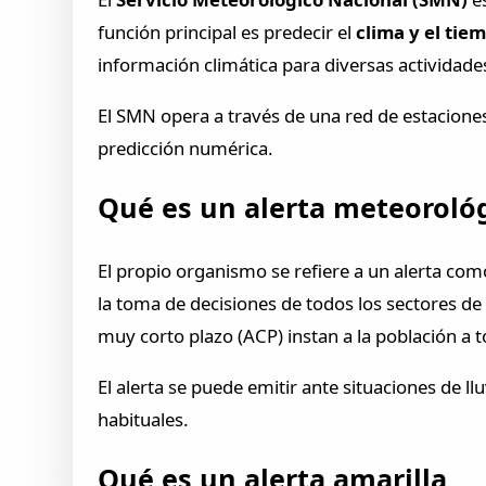
función principal es predecir el
clima y el tie
información climática para diversas actividades
El SMN opera a través de una red de estaciones
predicción numérica.
Qué es un alerta meteorol
El propio organismo se refiere a un alerta co
la toma de decisiones de todos los sectores de
muy corto plazo (ACP) instan a la población a
El alerta se puede emitir ante situaciones de 
habituales.
Qué es un alerta amarilla