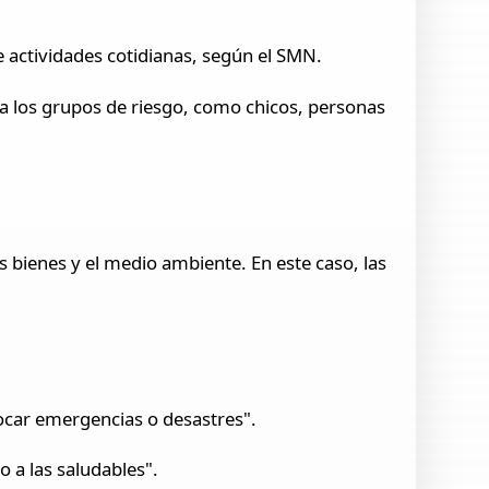
actividades cotidianas, según el SMN.
ara los grupos de riesgo, como chicos, personas
s bienes y el medio ambiente. En este caso, las
ocar emergencias o desastres".
o a las saludables".