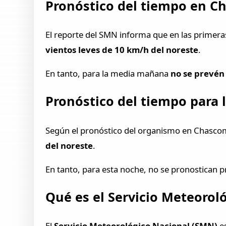
Pronóstico del tiempo en Ch
El reporte del SMN informa que en las primeras
vientos leves de 10 km/h del noreste
.
En tanto, para la media mañana
no se prevén
Pronóstico del tiempo para l
Según el pronóstico del organismo en Chascomú
del noreste
.
En tanto, para esta noche, no se pronostican p
Qué es el Servicio Meteorol
El
Servicio Meteorológico Nacional (SMN)
es