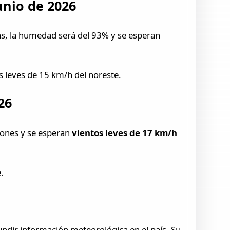
unio de 2026
ias, la humedad será del 93% y se esperan
s leves de 15 km/h del noreste.
26
iones y se esperan
vientos leves de 17 km/h
.
fundir información meteorológica en el país. Su