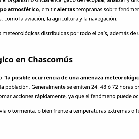
mpo atmosférico
, emitir
alertas
tempranas sobre fenómeno
, como la aviación, la agricultura y la navegación.
 meteorológicas distribuidas por todo el país, además de u
ógico en Chascomús
mo
"la posible ocurrencia de una amenaza meteorológi
 la población. Generalmente se emiten 24, 48 ó 72 horas pre
 tomar acciones rápidamente, ya que el fenómeno puede oc
lluvia o tormenta, o bien frente a temperaturas extremas o