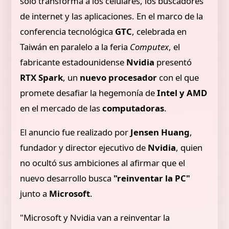
solo transforma a los celulares, los buscadores
de internet y las aplicaciones. En el marco de la
conferencia tecnológica
GTC
, celebrada en
Taiwán en paralelo a la feria
Computex
, el
fabricante estadounidense
Nvidia
presentó
RTX Spark
, un
nuevo procesador
con el que
promete desafiar la hegemonía de
Intel y AMD
en el mercado de las
computadoras
.
El anuncio fue realizado por
Jensen Huang
,
fundador y director ejecutivo de
Nvidia
, quien
no ocultó sus ambiciones al afirmar que el
nuevo desarrollo busca
"reinventar la PC"
junto a
Microsoft
.
"Microsoft y Nvidia van a reinventar la