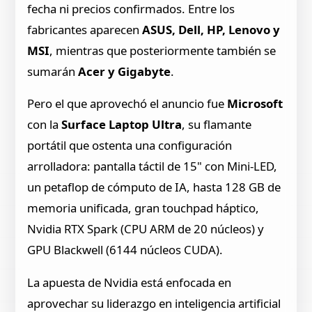
fecha ni precios confirmados. Entre los
fabricantes aparecen
ASUS, Dell, HP, Lenovo y
MSI
, mientras que posteriormente también se
sumarán
Acer y Gigabyte
.
Pero el que aprovechó el anuncio fue
Microsoft
con la
Surface Laptop Ultra
, su flamante
portátil que ostenta una configuración
arrolladora: pantalla táctil de 15" con Mini-LED,
un petaflop de cómputo de IA, hasta 128 GB de
memoria unificada, gran touchpad háptico,
Nvidia RTX Spark (CPU ARM de 20 núcleos) y
GPU Blackwell (6144 núcleos CUDA).
La apuesta de Nvidia está enfocada en
aprovechar su liderazgo en inteligencia artificial