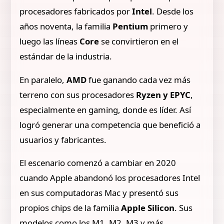
procesadores fabricados por
Intel
. Desde los
años noventa, la familia
Pentium
primero y
luego las líneas
Core
se convirtieron en el
estándar de la industria.
En paralelo,
AMD
fue ganando cada vez más
terreno con sus procesadores
Ryzen y EPYC
,
especialmente en gaming, donde es líder. Así
logró generar una competencia que benefició a
usuarios y fabricantes.
El escenario comenzó a cambiar en 2020
cuando Apple abandonó los procesadores Intel
en sus computadoras Mac y presentó sus
propios chips de la familia
Apple Silicon
. Sus
modelos como los M1, M2, M3 y más