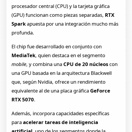
procesador central (CPU) y la tarjeta gráfica
(GPU) funcionan como piezas separadas,
RTX
Spark
apuesta por una integración mucho más
profunda.
El chip fue desarrollado en conjunto con
MediaTek
, quien destaca en el segmento
mobile
, y combina una
CPU de 20 núcleos
con
una GPU basada en la arquitectura Blackwell
que, según Nvidia, ofrece un rendimiento
equivalente al de una placa gráfica
GeForce
RTX 5070
.
Además, incorpora capacidades específicas
para
acelerar tareas de inteligencia
artificial
, uno de los segmentos donde la