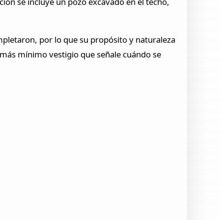
ción se incluye un pozo excavado en el techo,
ompletaron, por lo que su propósito y naturaleza
l más mínimo vestigio que señale cuándo se