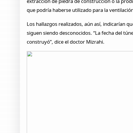
extracción de piedra de construcción o la prod
que podría haberse utilizado para la ventilació
Los hallazgos realizados, aún así, indicarían q
siguen siendo desconocidos. “La fecha del tún
construyó”, dice el doctor Mizrahi.