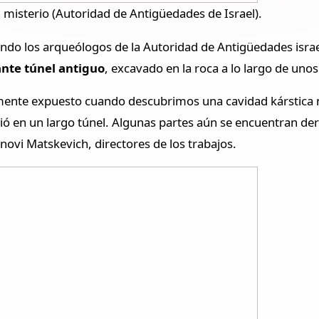
n misterio (Autoridad de Antigüedades de Israel).
do los arqueólogos de la Autoridad de Antigüedades israe
ante túnel antiguo
, excavado en la roca a lo largo de uno
ente expuesto cuando descubrimos una cavidad kárstica n
rtió en un largo túnel. Algunas partes aún se encuentran d
inovi Matskevich, directores de los trabajos.