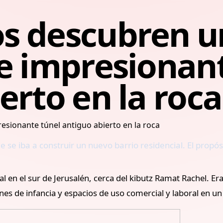
s descubren u
e impresionan
erto en la roca
 se iba a construir un nuevo barrio residencial. El propós
ial en el sur de Jerusalén, cerca del kibutz Ramat Rachel. 
nes de infancia y espacios de uso comercial y laboral en u