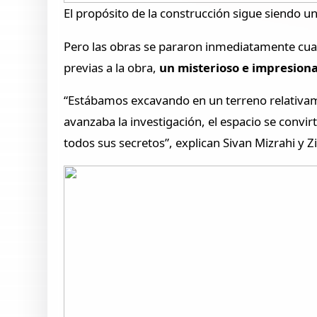
El propósito de la construcción sigue siendo u
Pero las obras se pararon inmediatamente cuan
previas a la obra,
un misterioso e impresion
“Estábamos excavando en un terreno relativam
avanzaba la investigación, el espacio se convi
todos sus secretos”, explican Sivan Mizrahi y Z