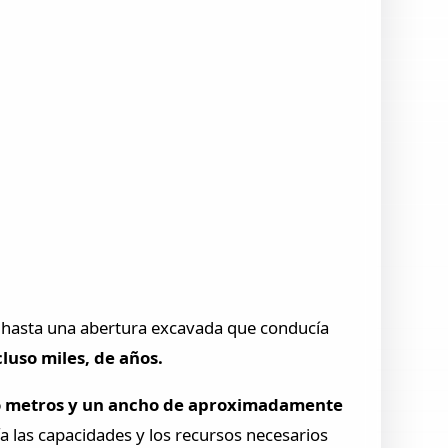
ía hasta una abertura excavada que conducía
cluso miles, de años.
o metros y un ancho de aproximadamente
ía las capacidades y los recursos necesarios