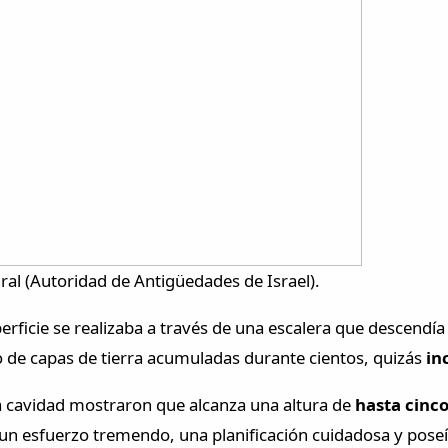
ural (Autoridad de Antigüedades de Israel).
perficie se realizaba a través de una escalera que descend
eno de capas de tierra acumuladas durante cientos, quizás
in
a cavidad mostraron que alcanza una altura de
hasta cinc
ó un esfuerzo tremendo, una planificación cuidadosa y pose