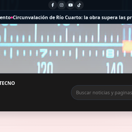
 Río Cuarto: la obra supera las previsiones de ejecución
TECNO