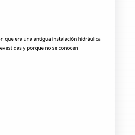
on que era una antigua instalación hidráulica
 revestidas y porque no se conocen