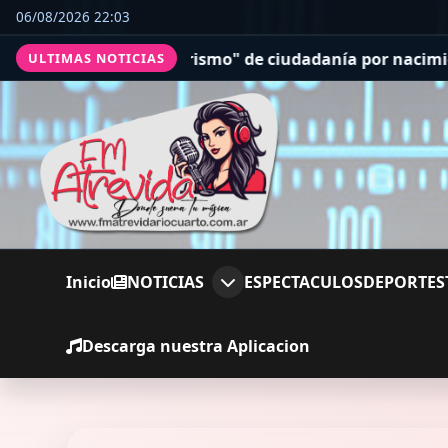
06/08/2026 22:03
turismo" de ciudadanía por nacimiento
Circunvalación de
ULTIMAS NOTICIAS
Inicio
NOTICIAS
ESPECTACULOS
DEPORTES
Descarga nuestra Aplicacion