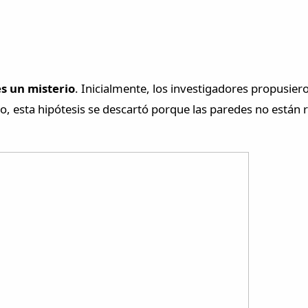
es un misterio
. Inicialmente, los investigadores propusier
o, esta hipótesis se descartó porque las paredes no están