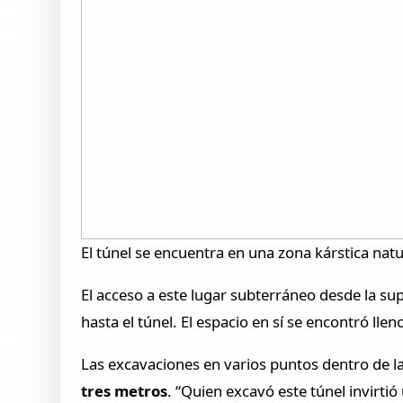
El túnel se encuentra en una zona kárstica nat
El acceso a este lugar subterráneo desde la su
hasta el túnel. El espacio en sí se encontró ll
Las excavaciones en varios puntos dentro de l
tres metros
. “Quien excavó este túnel invirti