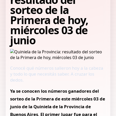
sorteo de la
Primera de hoy,
miércoles 03 de
junio
Conocé qué números salieron hoy a la cabeza
y todo lo que necesitás saber. A cruzar los
dedos.
Ya se conocen los números ganadores del
sorteo de la Primera de este miércoles 03 de
junio de la Quiniela de la Provincia de
Buenos Aires
.
El primer lugar fue para el