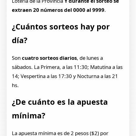
Lotería de la Provincia
Y durante el sorteo se
extraen 20 números del 0000 al 9999
.
¿Cuántos sorteos hay por
día?
Son
cuatro sorteos diarios
, de lunes a
sábados. La Primera, a las 11:30; Matutina a las
14; Vespertina a las 17:30 y Nocturna a las 21
hs.
¿De cuánto es la apuesta
mínima?
La apuesta mínima es de 2 pesos ($2) por