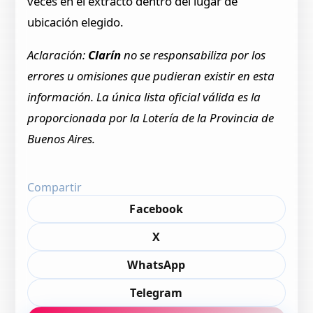
veces en el extracto dentro del lugar de
ubicación elegido.
Aclaración:
Clarín
no se responsabiliza por los
errores u omisiones que pudieran existir en esta
información. La única lista oficial válida es la
proporcionada por la Lotería de la Provincia de
Buenos Aires.
Compartir
Facebook
X
WhatsApp
Telegram