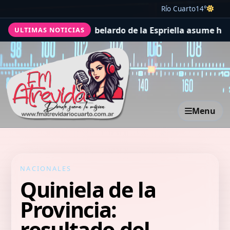
Río Cuarto
14°
na "nueva era": Abelardo de la Espriella asume hoy en un
ULTIMAS NOTICIAS
Menu
NACIONALES
Quiniela de la
Provincia:
resultado del