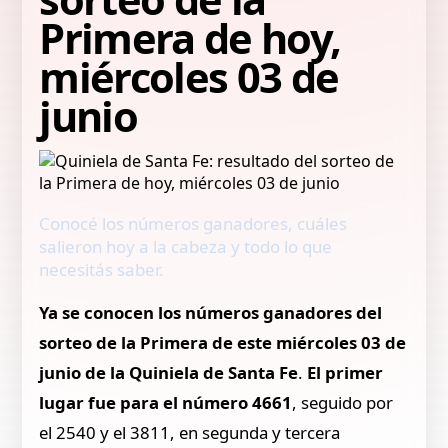
Primera de hoy,
miércoles 03 de
junio
Conocé los números ganadores, cuáles
salieron hoy a la cabeza y todo lo que
necesitás saber.
Ya se conocen los números ganadores del
sorteo de la Primera de este miércoles 03 de
junio de la Quiniela de Santa Fe
.
El primer
lugar fue para el número 4661
, seguido por
el 2540 y el 3811, en segunda y tercera