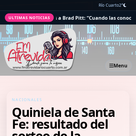
Río Cuarto
2°
dejaron sin palabras a Brad Pitt: “Cuando las conocí, me
ULTIMAS NOTICIAS
Menu
NACIONALES
Quiniela de Santa
Fe: resultado del
sorteo de la