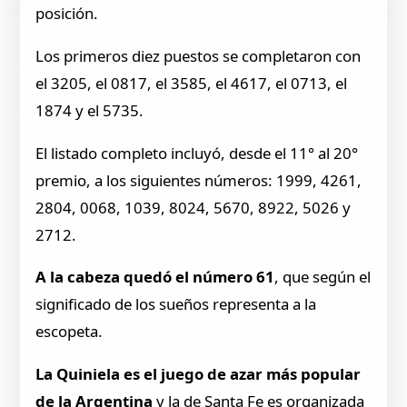
posición.
Los primeros diez puestos se completaron con
el 3205, el 0817, el 3585, el 4617, el 0713, el
1874 y el 5735.
El listado completo incluyó, desde el 11° al 20°
premio, a los siguientes números: 1999, 4261,
2804, 0068, 1039, 8024, 5670, 8922, 5026 y
2712.
A la cabeza quedó el número 61
, que según el
significado de los sueños representa a la
escopeta.
La Quiniela es el juego de azar más popular
de la Argentina
y la de Santa Fe es organizada