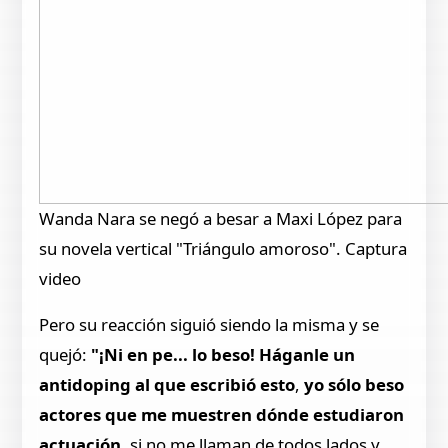
Wanda Nara se negó a besar a Maxi López para
su novela vertical "Triángulo amoroso". Captura
video
Pero su reacción siguió siendo la misma y se
quejó:
"¡Ni en pe... lo beso! Háganle un
antidoping al que escribió esto
,
yo sólo beso
actores que me muestren dónde estudiaron
actuación
, si no me llaman de todos lados y