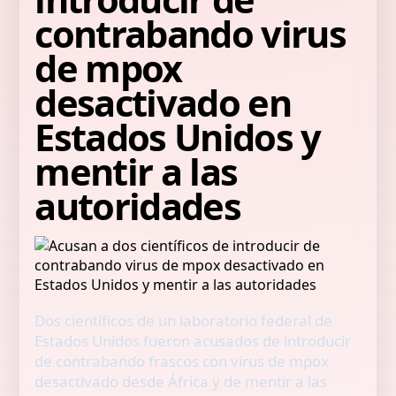
contrabando virus
de mpox
desactivado en
Estados Unidos y
mentir a las
autoridades
Dos científicos de un laboratorio federal de
Estados Unidos fueron acusados de introducir
de contrabando frascos con virus de mpox
desactivado desde África y de mentir a las