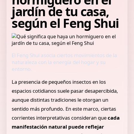
jardín de tu casa,
según el Feng Shui
El Feng Shui asocia ciertos movimientos de la
naturaleza con la energía del hogar y su
entorno.
La presencia de pequeños insectos en los
espacios cotidianos suele pasar desapercibida,
aunque distintas tradiciones le otorgan un
sentido más profundo. En este marco, ciertas
corrientes interpretativas consideran que
cada
manifestación natural puede reflejar