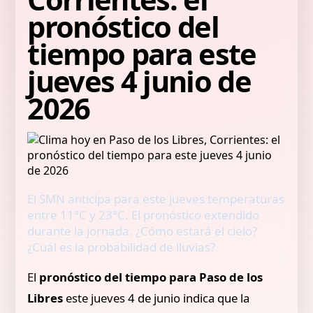
pronóstico del
tiempo para este
jueves 4 junio de
2026
El SMN anticipa para este jueves temperaturas
entre 11°C y 23°C. El pronóstico extendido
durante la jornada. ¿Cómo estará el cielo?
¿Cuál es la probabilidad de lluvias?
El
pronóstico del tiempo para Paso de los
Libres
este jueves 4 de junio indica que la