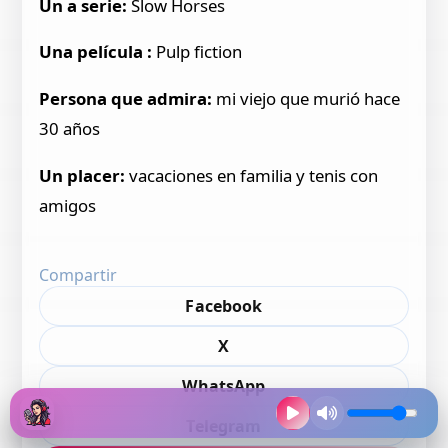
Un a serie:
Slow Horses
Una película :
Pulp fiction
Persona que admira:
mi viejo que murió hace
30 años
Un placer:
vacaciones en familia y tenis con
amigos
Compartir
Facebook
X
WhatsApp
Telegram