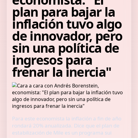
plan para bajar la
inflación tuvo algo
de innovador, pero
sin una política de
ingresos para
frenar la inercia"
Para este economista la inflación a fin de año
rondará 20% anualizada. Dice que el plan de
estabilización de Mile es un programa sui