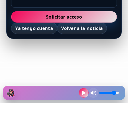
Solicitar acceso
Ya tengo cuenta
Volver a la noticia