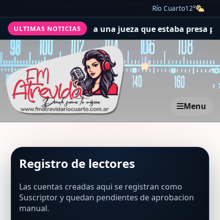
Río Cuarto
12°
rno venezolano liberó a una jueza que estaba presa por 
ULTIMAS NOTICIAS
Menu
Registro de lectores
Las cuentas creadas aqui se registran como
Suscriptor y quedan pendientes de aprobacion
manual.