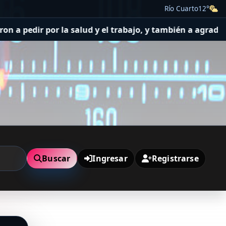
Río Cuarto
12°
pedir por la salud y el trabajo, y también a agradecer
El 
Buscar
Ingresar
Registrarse