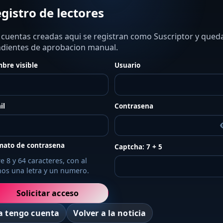
gistro de lectores
 cuentas creadas aqui se registran como Suscriptor y qued
dientes de aprobacion manual.
bre visible
Usuario
il
Contrasena
mato de contrasena
Captcha: 7 + 5
e 8 y 64 caracteres, con al
os una letra y un numero.
Solicitar acceso
a tengo cuenta
Volver a la noticia