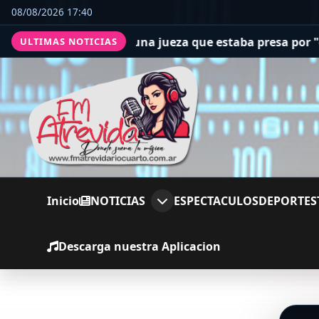
08/08/2026 17:40
nezolano liberó a una jueza que estaba presa por "corrup
ULTIMAS NOTICIAS
Inicio
NOTICIAS
ESPECTACULOS
DEPORTES
Descarga nuestra Aplicacion