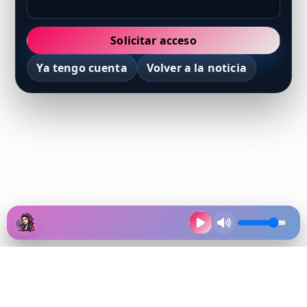
Solicitar acceso
Ya tengo cuenta
Volver a la noticia