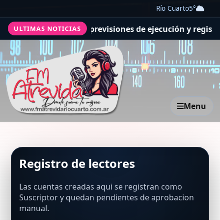
Río Cuarto
5°
o: la obra supera las previsiones de ejecución y registr
ULTIMAS NOTICIAS
Menu
Registro de lectores
Las cuentas creadas aqui se registran como
Suscriptor y quedan pendientes de aprobacion
manual.