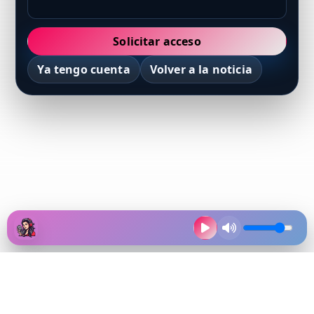
Solicitar acceso
Ya tengo cuenta
Volver a la noticia