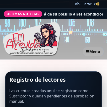
Río Cuarto
13°
lcalde de Texas pagará de su bolsillo aires acondiciona
ULTIMAS NOTICIAS
Menu
Registro de lectores
Las cuentas creadas aqui se registran como
Suscriptor y quedan pendientes de aprobacion
manual.