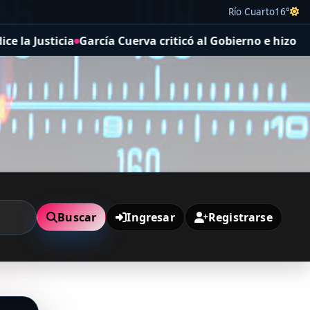
Río Cuarto
16°
Justicia
García Cuerva criticó al Gobierno e hizo un ll
Buscar
Ingresar
Registrarse