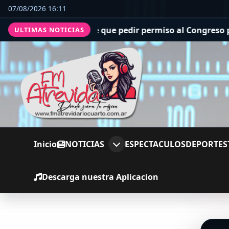
07/08/2026 16:11
orges
Trump tiene que pedir permiso al Congreso para cons
ULTIMAS NOTICIAS
Inicio
NOTICIAS
ESPECTACULOS
DEPORTES
Descarga nuestra Aplicacion