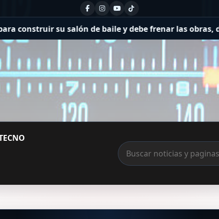
truir su salón de baile y debe frenar las obras, dice la 
TECNO