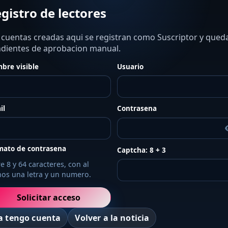
gistro de lectores
 cuentas creadas aqui se registran como Suscriptor y qued
dientes de aprobacion manual.
bre visible
Usuario
il
Contrasena
mato de contrasena
Captcha: 8 + 3
e 8 y 64 caracteres, con al
os una letra y un numero.
Solicitar acceso
a tengo cuenta
Volver a la noticia