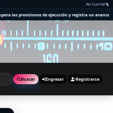
Río Cuarto
8°
las previsiones de ejecución y registra un avance genera
Buscar
Ingresar
Registrarse