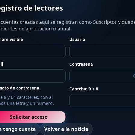
gistro de lectores
 cuentas creadas aqui se registran como Suscriptor y qued
dientes de aprobacion manual.
bre visible
Usuario
il
Contrasena
mato de contrasena
Captcha: 9 + 8
e 8 y 64 caracteres, con al
os una letra y un numero.
Solicitar acceso
a tengo cuenta
Volver a la noticia