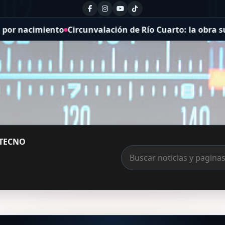
nacimiento
Circunvalación de Río Cuarto: la obra supera 
TECNO