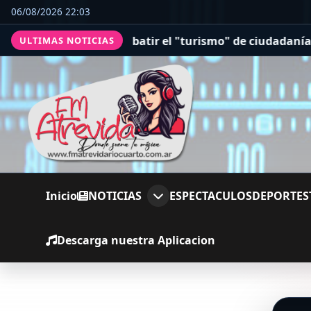
06/08/2026 22:03
 decreto para combatir el "turismo" de ciudadanía por 
ULTIMAS NOTICIAS
Inicio
NOTICIAS
ESPECTACULOS
DEPORTES
Descarga nuestra Aplicacion