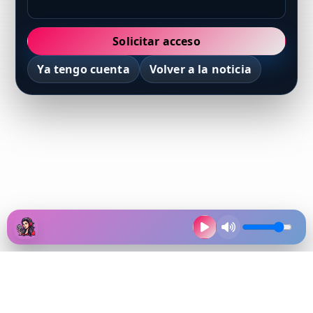
Solicitar acceso
Ya tengo cuenta
Volver a la noticia