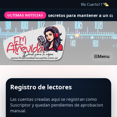
Río Cuarto
11°
ez a la Argentina: los secretos para mantener a un cuart
ULTIMAS NOTICIAS
Menu
Registro de lectores
Las cuentas creadas aqui se registran como
Suscriptor y quedan pendientes de aprobacion
manual.