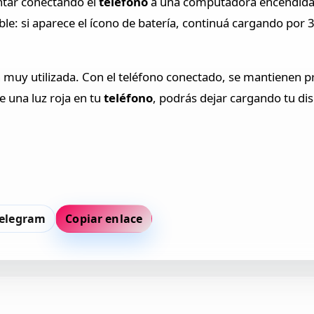
entar conectando el
teléfono
a una computadora encendida 
ble: si aparece el ícono de batería, continuá cargando po
 muy utilizada. Con el teléfono conectado, se mantienen p
e una luz roja en tu
teléfono
, podrás dejar cargando tu disp
elegram
Copiar enlace