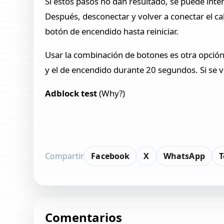
Si estos pasos no dan resultado, se puede int
Después, desconectar y volver a conectar el ca
botón de encendido hasta reiniciar.
Usar la combinación de botones es otra opción
y el de encendido durante 20 segundos. Si se v
Adblock test
(Why?)
​
Compartir
Facebook
X
WhatsApp
T
Comentarios