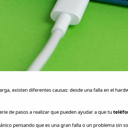
arga, existen diferentes causas: desde una falla en el hard
erie de pasos a realizar que pueden ayudar a que tu
teléf
 pánico pensando que es una gran falla o un problema sin so