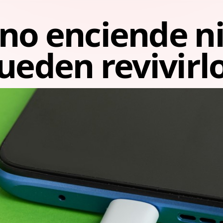
no enciende ni
pueden revivirl