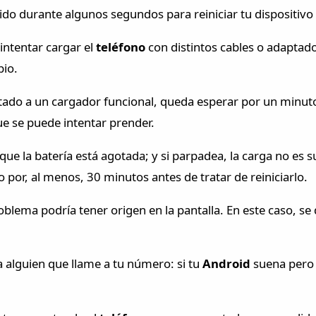
ido durante algunos segundos para reiniciar tu dispositiv
intentar cargar el
teléfono
con distintos cables o adaptad
pio.
tado a un cargador funcional, queda esperar por un minuto.
e se puede intentar prender.
ir que la batería está agotada; y si parpadea, la carga no es
 por, al menos, 30 minutos antes de tratar de reiniciarlo.
oblema podría tener origen en la pantalla. En este caso, s
 alguien que llame a tu número: si tu
Android
suena pero 