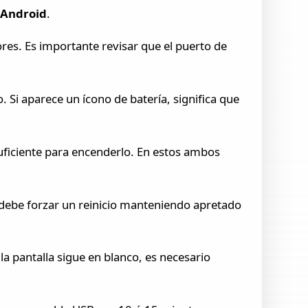
o
Android
.
ores. Es importante revisar que el puerto de
 Si aparece un ícono de batería, significa que
 suficiente para encenderlo. En estos ambos
e debe forzar un reinicio manteniendo apretado
la pantalla sigue en blanco, es necesario