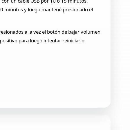
con un cable USB por 10 ó 15 minutos.
r 30 minutos y luego mantené presionado el
resionados a la vez el botón de bajar volumen
ositivo para luego intentar reiniciarlo.