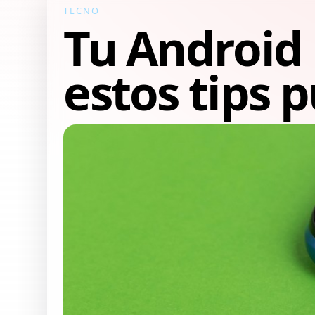
TECNO
Tu Android 
estos tips 