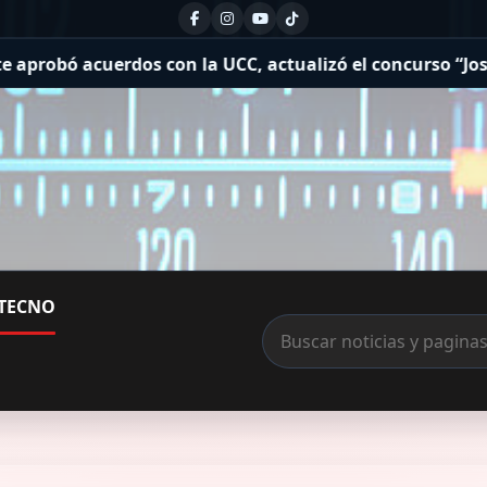
s con la UCC, actualizó el concurso “José Luis Cabezas” 
TECNO