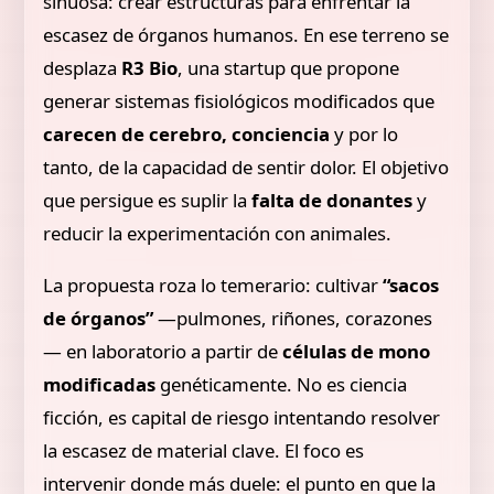
sinuosa: crear estructuras para enfrentar la
escasez de órganos humanos. En ese terreno se
desplaza
R3 Bio
, una startup que propone
generar sistemas fisiológicos modificados que
carecen de cerebro, conciencia
y por lo
tanto, de la capacidad de sentir dolor. El objetivo
que persigue es suplir la
falta de donantes
y
reducir la experimentación con animales.
La propuesta roza lo temerario: cultivar
“sacos
de órganos”
—pulmones, riñones, corazones
— en laboratorio a partir de
células de mono
modificadas
genéticamente. No es ciencia
ficción, es capital de riesgo intentando resolver
la escasez de material clave. El foco es
intervenir donde más duele: el punto en que la