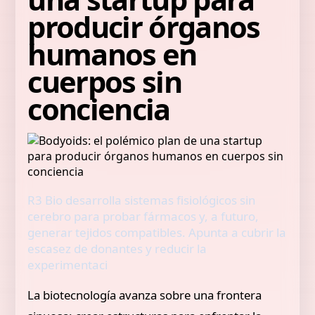
producir órganos
humanos en
cuerpos sin
conciencia
R3 Bio desarrolla sistemas fisiológicos sin
cerebro para probar fármacos y, a futuro,
generar tejidos compatibles. Apunta a cubrir la
escasez de donantes y reducir la
experimentaci
La biotecnología avanza sobre una frontera