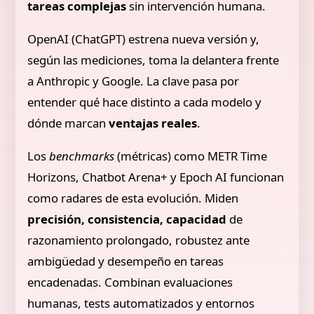
tareas complejas
sin intervención humana.
OpenAI (ChatGPT) estrena nueva versión y,
según las mediciones, toma la delantera frente
a Anthropic y Google. La clave pasa por
entender qué hace distinto a cada modelo y
dónde marcan
ventajas reales
.
Los
benchmarks
(métricas) como METR Time
Horizons, Chatbot Arena+ y Epoch AI funcionan
como radares de esta evolución. Miden
precisión, consistencia, capacidad
de
razonamiento prolongado, robustez ante
ambigüedad y desempeño en tareas
encadenadas. Combinan evaluaciones
humanas, tests automatizados y entornos