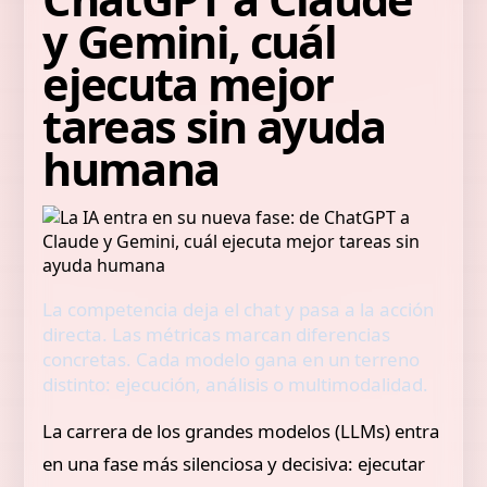
y Gemini, cuál
ejecuta mejor
tareas sin ayuda
humana
La competencia deja el chat y pasa a la acción
directa. Las métricas marcan diferencias
concretas. Cada modelo gana en un terreno
distinto: ejecución, análisis o multimodalidad.
La carrera de los grandes modelos (LLMs) entra
en una fase más silenciosa y decisiva: ejecutar