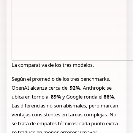
La comparativa de los tres modelos.
Según el promedio de los tres benchmarks,
OpenAI alcanza cerca del
92%
, Anthropic se
ubica en torno al
89%
y Google ronda el
86%
.
Las diferencias no son abismales, pero marcan
ventajas consistentes en tareas complejas. No
se trata de empates técnicos: cada punto extra
se traduce en menos errores y mayor