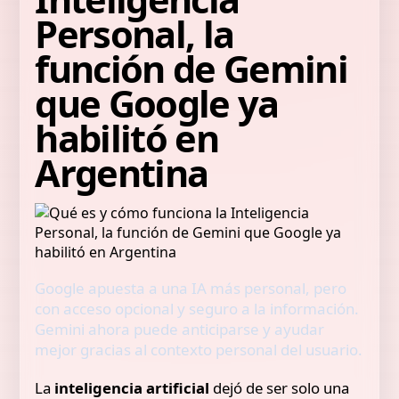
Personal, la
función de Gemini
que Google ya
habilitó en
Argentina
Google apuesta a una IA más personal, pero
con acceso opcional y seguro a la información.
Gemini ahora puede anticiparse y ayudar
mejor gracias al contexto personal del usuario.
La
inteligencia artificial
dejó de ser solo una