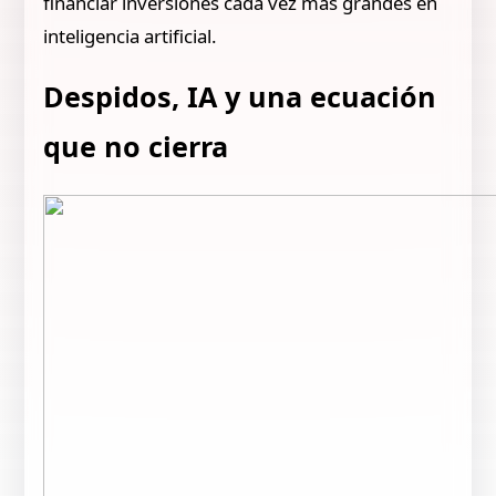
financiar inversiones cada vez más grandes en
inteligencia artificial.
Despidos, IA y una ecuación
que no cierra