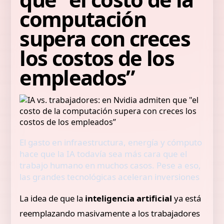
computación
supera con creces
los costos de los
empleados”
El gasto en infraestructura, energía y cómputo
hace que la IA todavía sea más cara que el
trabajo humano en muchos casos. Pese a eso,
las grandes tecnológicas aceleran inversiones
La idea de que la
inteligencia artificial
ya está
reemplazando masivamente a los trabajadores