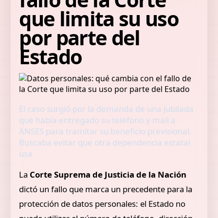
que limita su uso
por parte del
Estado
El caso surgió por la demanda de una jubilada
que había entregado su teléfono y mail a
ANSES para tramitar su beneficio previsional.
Buscaba evitar que otra dependencia estatal
usa
La
Corte Suprema de Justicia de la Nación
dictó un fallo que marca un precedente para la
protección de datos personales: el Estado no