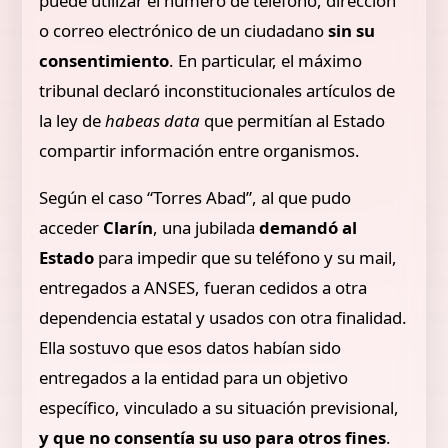
puede utilizar el número de teléfono, dirección
o correo electrónico de un ciudadano
sin su
consentimiento
. En particular, el máximo
tribunal declaró inconstitucionales artículos de
la ley de
habeas data
que permitían al Estado
compartir información entre organismos.
Según el caso “Torres Abad”, al que pudo
acceder
Clarín
, una jubilada
demandó al
Estado
para impedir que su teléfono y su mail,
entregados a ANSES, fueran cedidos a otra
dependencia estatal y usados con otra finalidad.
Ella sostuvo que esos datos habían sido
entregados a la entidad para un objetivo
específico, vinculado a su situación previsional,
y que no consentía su uso para otros fines
.