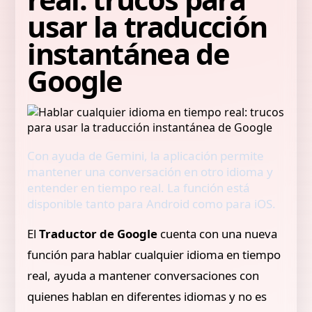
usar la traducción
instantánea de
Google
Con ayuda de Gemini, la aplicación permite
mantener una conversación en otro idioma y
entender en tiempo real. La función está
disponible tanto para Android como para iOS.
El
Traductor de Google
cuenta con una nueva
función para hablar cualquier idioma en tiempo
real, ayuda a mantener conversaciones con
quienes hablan en diferentes idiomas y no es