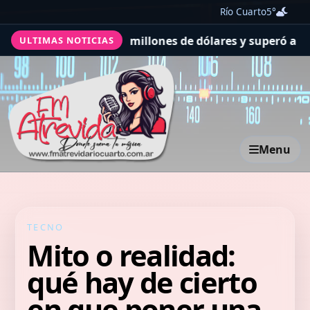
Río Cuarto
5°
pagaron 160 millones de dólares y superó a Bellingham, 
ULTIMAS NOTICIAS
Menu
TECNO
Mito o realidad:
qué hay de cierto
en que poner una