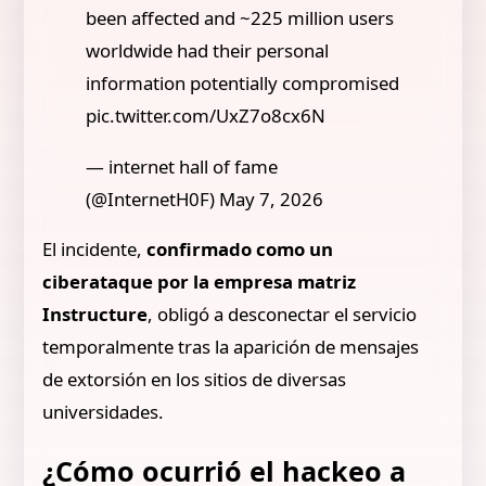
been affected and ~225 million users
worldwide had their personal
information potentially compromised
pic.twitter.com/UxZ7o8cx6N
— internet hall of fame
(@InternetH0F) May 7, 2026
El incidente,
confirmado como un
ciberataque por la empresa matriz
Instructure
, obligó a desconectar el servicio
temporalmente tras la aparición de mensajes
de extorsión en los sitios de diversas
universidades.
¿Cómo ocurrió el hackeo a