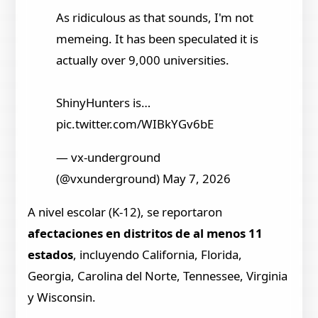
As ridiculous as that sounds, I'm not
memeing. It has been speculated it is
actually over 9,000 universities.
ShinyHunters is…
pic.twitter.com/WIBkYGv6bE
— vx-underground
(@vxunderground) May 7, 2026
A nivel escolar (K-12), se reportaron
afectaciones en distritos de al menos 11
estados
, incluyendo California, Florida,
Georgia, Carolina del Norte, Tennessee, Virginia
y Wisconsin.