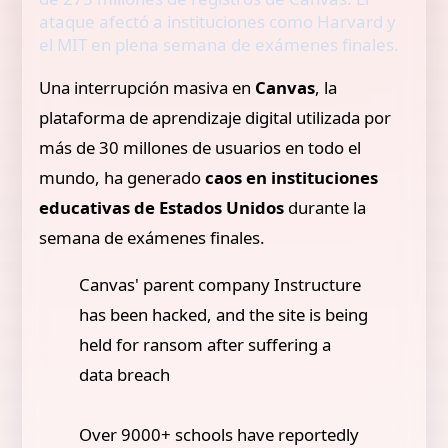
ataque afectó a instituciones como Harvard y
el MIT en plena semana de exámenes finales.
Una interrupción masiva en
Canvas
, la
plataforma de aprendizaje digital utilizada por
más de 30 millones de usuarios en todo el
mundo, ha generado
caos en instituciones
educativas de Estados Unidos
durante la
semana de exámenes finales.
Canvas' parent company Instructure
has been hacked, and the site is being
held for ransom after suffering a
data breach
Over 9000+ schools have reportedly