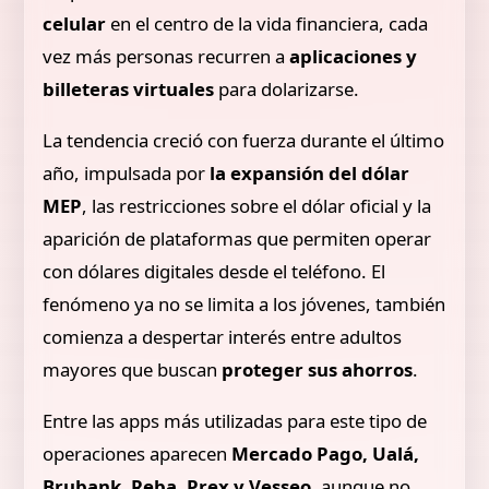
celular
en el centro de la vida financiera, cada
vez más personas recurren a
aplicaciones y
billeteras virtuales
para dolarizarse.
La tendencia creció con fuerza durante el último
año, impulsada por
la expansión del dólar
MEP
, las restricciones sobre el dólar oficial y la
aparición de plataformas que permiten operar
con dólares digitales desde el teléfono. El
fenómeno ya no se limita a los jóvenes, también
comienza a despertar interés entre adultos
mayores que buscan
proteger sus ahorros
.
Entre las apps más utilizadas para este tipo de
operaciones aparecen
Mercado Pago, Ualá,
Brubank, Reba, Prex y Vesseo
, aunque no