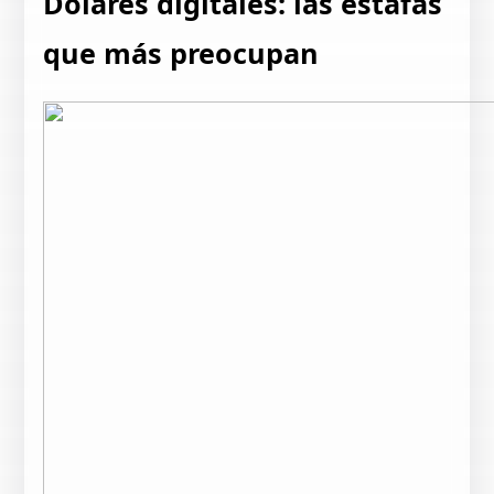
Dólares digitales: las estafas
que más preocupan