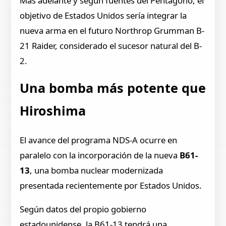
Más adelante y según fuentes del Pentágono, el
objetivo de Estados Unidos sería integrar la
nueva arma en el futuro Northrop Grumman B-
21 Raider, considerado el sucesor natural del B-
2.
Una bomba más potente que
Hiroshima
El avance del programa NDS-A ocurre en
paralelo con la incorporación de la nueva
B61-
13
, una bomba nuclear modernizada
presentada recientemente por Estados Unidos.
Según datos del propio gobierno
estadounidense, la B61-13 tendrá una