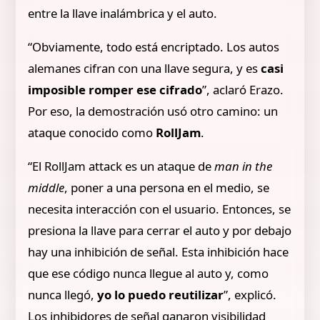
entre la llave inalámbrica y el auto.
“Obviamente, todo está encriptado. Los autos
alemanes cifran con una llave segura, y es
casi
imposible romper ese cifrado
”, aclaró Erazo.
Por eso, la demostración usó otro camino: un
ataque conocido como
RollJam
.
“El RollJam attack es un ataque de
man in the
middle
, poner a una persona en el medio, se
necesita interacción con el usuario. Entonces, se
presiona la llave para cerrar el auto y por debajo
hay una inhibición de señal. Esta inhibición hace
que ese código nunca llegue al auto y, como
nunca llegó,
yo lo puedo reutilizar
”, explicó.
Los inhibidores de señal ganaron visibilidad