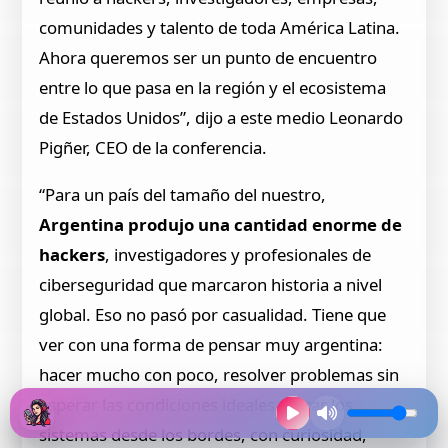
comunidades y talento de toda América Latina.
Ahora queremos ser un punto de encuentro
entre lo que pasa en la región y el ecosistema
de Estados Unidos”, dijo a este medio Leonardo
Pigñer, CEO de la conferencia.
“Para un país del tamaño del nuestro,
Argentina produjo una cantidad enorme de
hackers
, investigadores y profesionales de
ciberseguridad que marcaron historia a nivel
global. Eso no pasó por casualidad. Tiene que
ver con una forma de pensar muy argentina:
hacer mucho con poco, resolver problemas sin
esperar las condiciones ideales, mirar los
sistemas desde los bordes, con curiosidad,