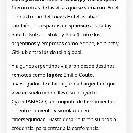
fueron otras de las villas que se sumaron. En el
otro extremo del Loews Hotel estaban,
también, los espacios de
sponsors
: Faraday,
Safe-U, Kulkan, Strike y Base4 entre los
argentinos y empresas como Adobe, Fortinet y
GitHub entre los de talla global.
Y algunos argentinos viajaron desde destinos
remotos como
Japón
: Emilio Couto,
investigador de ciberseguridad argentino que
vive en suelo nipón, llevó su proyecto
CyberTAMAGO, un conjunto de herramientas
de entrenamiento y simulación en
ciberseguridad. Hasta desarrollaron su propia
credencial para entrar a la conferencia: