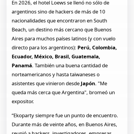
En 2026, el hotel Loews se llenó no sólo de
argentinos sino de hackers de más de 10
nacionalidades que encontraron en South
Beach, un destino más cercano que Buenos
Aires para muchos países latinos (y con vuelo
directo para los argentinos):
Perú, Colombia,
Ecuador, México, Brasil, Guatemala,
Panamá
. También una buena cantidad de
norteamericanos y hasta taiwaneses o
asistentes que vinieron desde
Japón
. "Me
queda más cerca que Argentina", bromeó un
expositor.
“Ekoparty siempre fue un punto de encuentro.
Durante más de veinte años, en Buenos Aires,
reunió a hackers, investigadores, empresas,