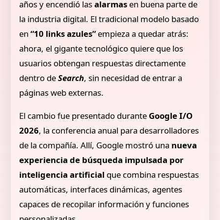
años y encendió las
alarmas
en buena parte de
la industria digital. El tradicional modelo basado
en
“10 links azules”
empieza a quedar atrás:
ahora, el gigante tecnológico quiere que los
usuarios obtengan respuestas directamente
dentro de
Search
, sin necesidad de entrar a
páginas web externas.
El cambio fue presentado durante
Google I/O
2026
, la conferencia anual para desarrolladores
de la compañía. Allí, Google mostró una
nueva
experiencia de búsqueda impulsada por
inteligencia artificial
que combina respuestas
automáticas, interfaces dinámicas, agentes
capaces de recopilar información y funciones
personalizadas.