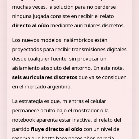
muchas veces, la solución para no perderse
ninguna jugada consiste en recibir el relato
directo al oído
mediante auriculares discretos.
Los nuevos modelos inalámbricos están
proyectados para recibir transmisiones digitales
desde cualquier fuente, sin provocar un
aislamiento absoluto del entorno. En esta nota,
seis auriculares discretos
que ya se consiguen
en el mercado argentino.
La estrategia es que, mientras el celular
permanece oculto bajo el mostrador o la
notebook aparenta estar inactiva, el relato del
partido
fluye directo al oído
con un nivel de
reserva que hasta hace pocos años parecía