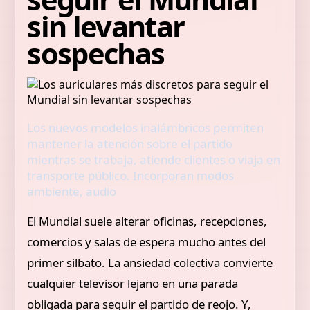
sin levantar
sospechas
Los nuevos modelos inalámbricos permiten
mantener la atención sobre el partido
mientras se trabaja, atiende clientes o viaja en
transporte público. Incorporan modos
ambiente, audio
El Mundial suele alterar oficinas, recepciones,
comercios y salas de espera mucho antes del
primer silbato. La ansiedad colectiva convierte
cualquier televisor lejano en una parada
obligada para seguir el partido de reojo. Y,