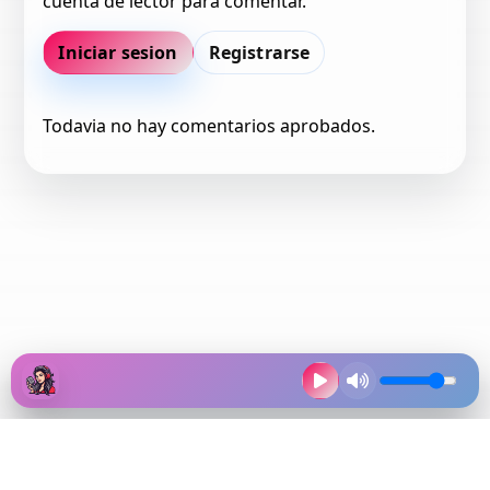
cuenta de lector para comentar.
Iniciar sesion
Registrarse
Todavia no hay comentarios aprobados.