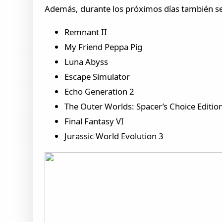
Además, durante los próximos días también s
Remnant II
My Friend Peppa Pig
Luna Abyss
Escape Simulator
Echo Generation 2
The Outer Worlds: Spacer’s Choice Editio
Final Fantasy VI
Jurassic World Evolution 3