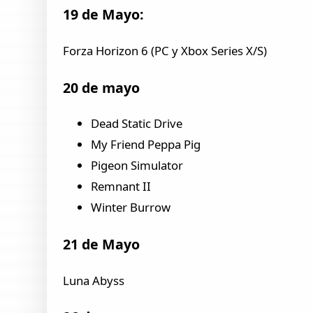
19 de Mayo:
Forza Horizon 6 (PC y Xbox Series X/S)
20 de mayo
Dead Static Drive
My Friend Peppa Pig
Pigeon Simulator
Remnant II
Winter Burrow
21 de Mayo
Luna Abyss