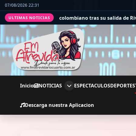
07/08/2026 22:31
l colombiano tras su salida de River
Con una fianza de 
ULTIMAS NOTICIAS
Inicio
NOTICIAS
ESPECTACULOS
DEPORTES
Descarga nuestra Aplicacion