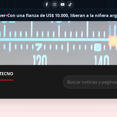
US$ 10.000, liberan a la niñera argentina detenida por 
TECNO