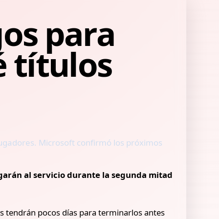
os para
 títulos
ugadores. Microsoft confirmó los próximos
garán al servicio durante la segunda mitad
os tendrán pocos días para terminarlos antes