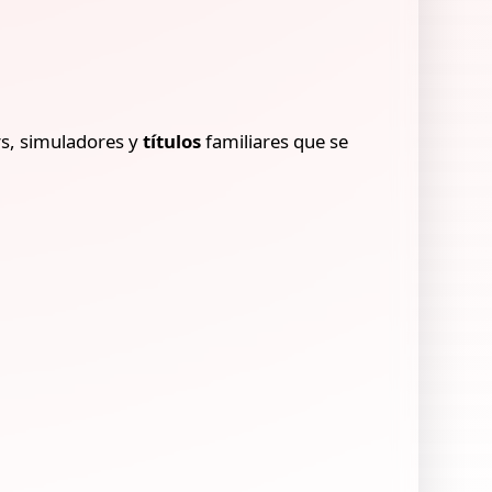
rs, simuladores y
títulos
familiares que se