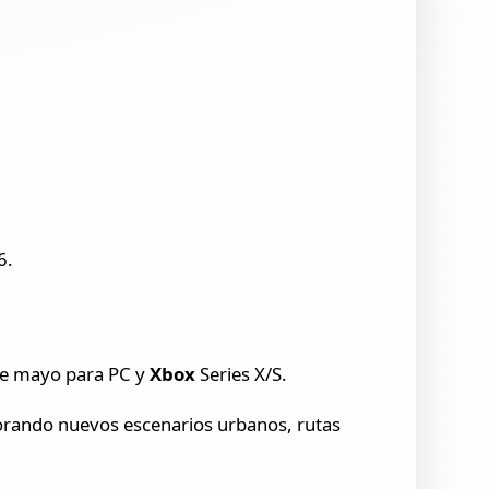
6.
 de mayo para PC y
Xbox
Series X/S.
rporando nuevos escenarios urbanos, rutas