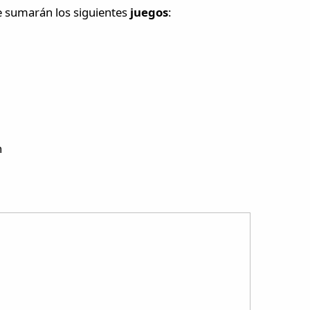
e sumarán los siguientes
juegos
:
n