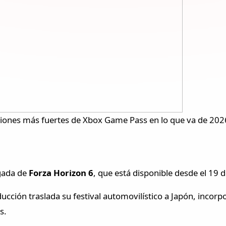
ciones más fuertes de Xbox Game Pass en lo que va de 202
egada de
Forza Horizon 6
, que está disponible desde el 19
ucción traslada su festival automovilístico a Japón, inco
s.