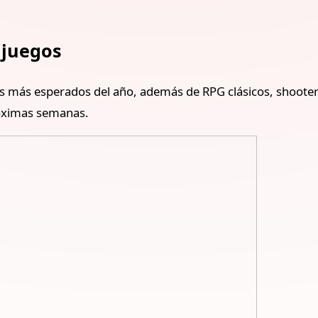
 juegos
os más esperados del año, además de RPG clásicos, shoote
róximas semanas.