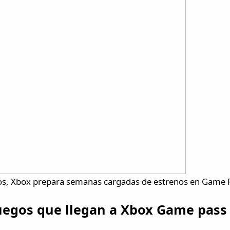
os, Xbox prepara semanas cargadas de estrenos en Game P
juegos que llegan a Xbox Game pass