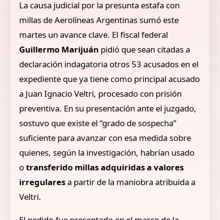
La causa judicial por la presunta estafa con
millas de Aerolíneas Argentinas sumó este
martes un avance clave. El fiscal federal
Guillermo Marijuán
pidió que sean citadas a
declaración indagatoria otros 53 acusados en el
expediente que ya tiene como principal acusado
a Juan Ignacio Veltri, procesado con prisión
preventiva. En su presentación ante el juzgado,
sostuvo que existe el “grado de sospecha”
suficiente para avanzar con esa medida sobre
quienes, según la investigación, habrían usado
o
transferido millas adquiridas a valores
irregulares
a partir de la maniobra atribuida a
Veltri.
El pedido fue presentado en el marco de la