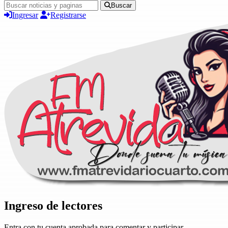
Buscar
Ingresar
Registrarse
Ingreso de lectores
Entra con tu cuenta aprobada para comentar y participar.