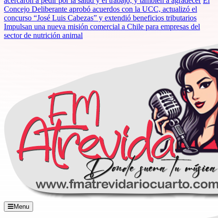
acercaron a pedir por la salud y el trabajo, y también a agradecer
El
Concejo Deliberante aprobó acuerdos con la UCC, actualizó el
concurso “José Luis Cabezas” y extendió beneficios tributarios
Impulsan una nueva misión comercial a Chile para empresas del
sector de nutrición animal
Menu