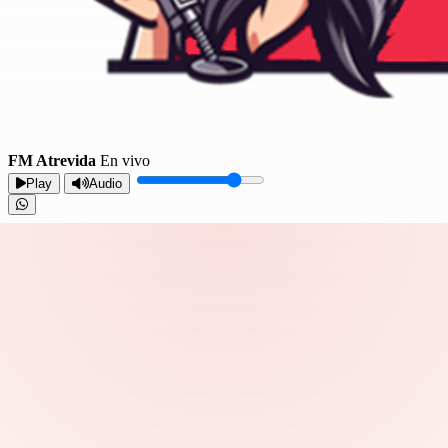
FM Atrevida
En vivo
Play
Audio