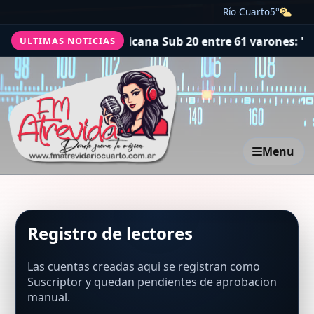
Río Cuarto
5°
campeona panamericana Sub 20 entre 61 varones: "Tuve
ULTIMAS NOTICIAS
Menu
Registro de lectores
Las cuentas creadas aqui se registran como
Suscriptor y quedan pendientes de aprobacion
manual.