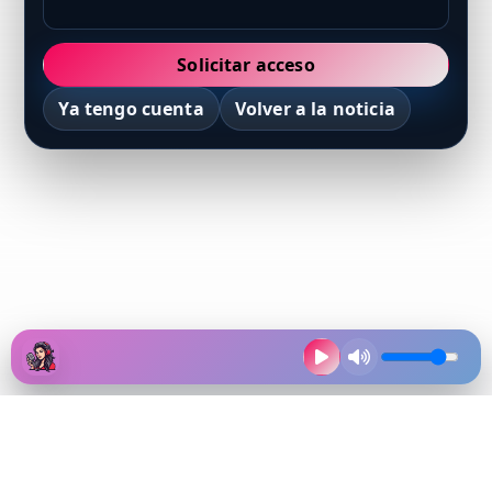
Solicitar acceso
Ya tengo cuenta
Volver a la noticia