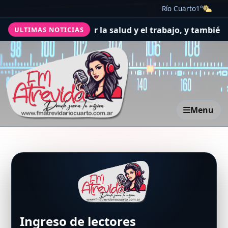
Río Cuarto
1°
se acercaron a pedir por la salud y el trabajo, y también 
ULTIMAS NOTICIAS
Menu
Ingreso de lectores