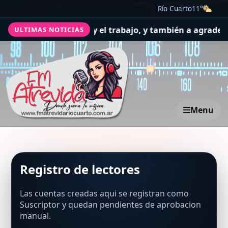
Río Cuarto
11°
n a pedir por la salud y el trabajo, y también a agradecer
ULTIMAS NOTICIAS
Menu
Registro de lectores
Las cuentas creadas aqui se registran como
Suscriptor y quedan pendientes de aprobacion
manual.