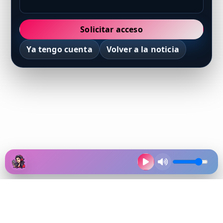
Solicitar acceso
Ya tengo cuenta
Volver a la noticia