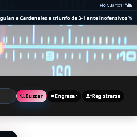
Río Cuarto
14°
a Cardenales a triunfo de 3-1 ante inofensivos Yankees
Buscar
Ingresar
Registrarse