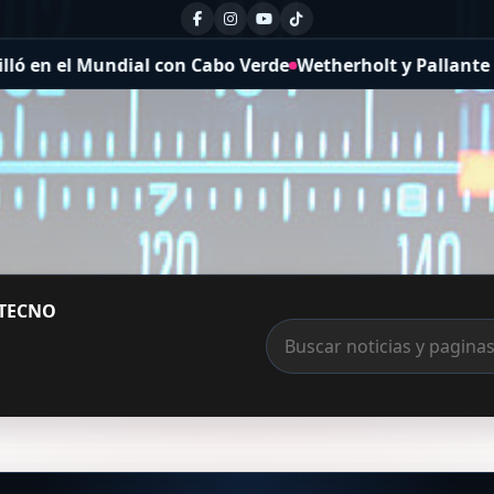
n el Mundial con Cabo Verde
Wetherholt y Pallante guían 
TECNO