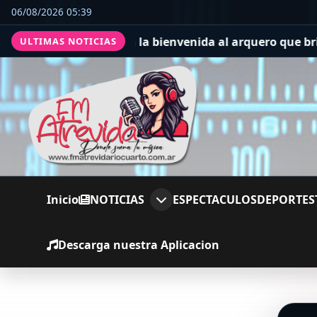
06/08/2026 05:39
 hinchas le dieron la bienvenida al arquero que brilló e
ULTIMAS NOTICIAS
Inicio
NOTICIAS
ESPECTACULOS
DEPORTES
Descarga nuestra Aplicacion