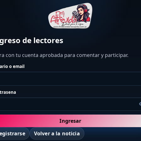
greso de lectores
ra con tu cuenta aprobada para comentar y participar.
ario o email
trasena
Ingresar
egistrarse
Volver a la noticia