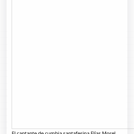
El cantante de cumbia santafesina Elías Morel