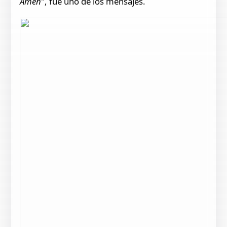
Amén
", fue uno de los mensajes.